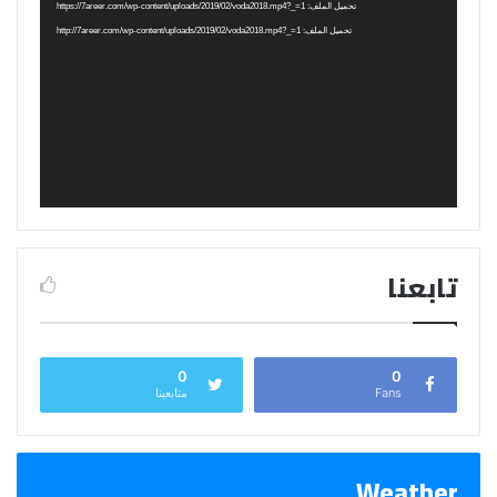
الفيديو
تحميل الملف: https://7areer.com/wp-content/uploads/2019/02/voda2018.mp4?_=1
تحميل الملف: http://7areer.com/wp-content/uploads/2019/02/voda2018.mp4?_=1
تابعنا
0
0
Fans
متابعينا
Weather