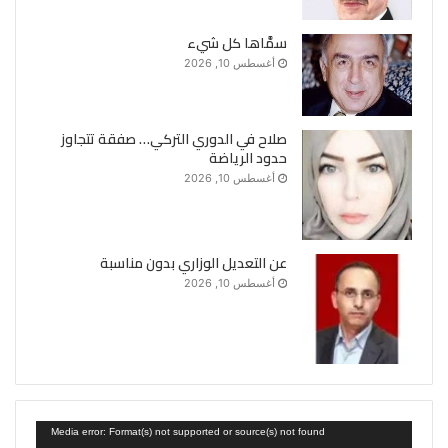
سمَّاها كل شيء
أغسطس 10, 2026
صلاح في الدوري التركي… صفقة تتجاوز
حدود الرياضة
أغسطس 10, 2026
عن التعديل الوزاري بدون مناسبة
أغسطس 10, 2026
مشغل
Media error: Format(s) not supported or source(s) not found