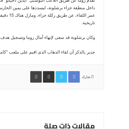
عمر اللقا
تاريخية.
وكان برشلونة قد سعى لإنهاء أمال روما وتسجيل هدف ي
جدير بالذكر أن لقاء الذهاب الذى اقيم على ملعب “كامب نو
Facebook
Twitter
مشاركة
طباعة
عبر
شارك
البريد
مقالات ذات صلة