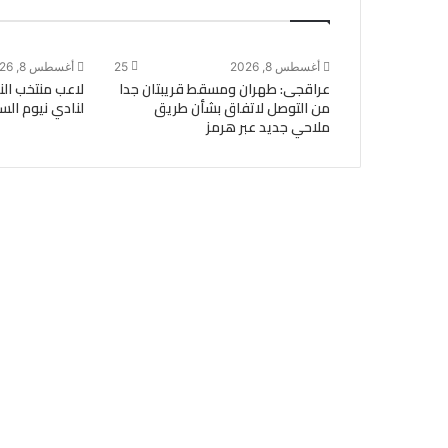
أغسطس 8, 2026
25
أغسطس 8, 2026
عراقجى: طهران ومسقط قريبتان جدا
لاعب منتخب ال
من التوصل لاتفاق بشأن طريق
لنادي نيوم ال
ملاحي جديد عبر هرمز