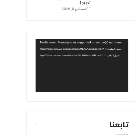
تدريجيًا
أغسطس 8, 2026
مشغل
Media error: Format(s) not supported or source(s) not found
الفيديو
تحميل الملف: https://7areer.com/wp-content/uploads/2019/02/voda2018.mp4?_=1
تحميل الملف: http://7areer.com/wp-content/uploads/2019/02/voda2018.mp4?_=1
تابعنا