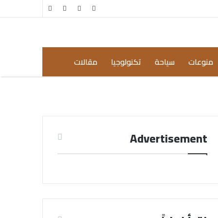
مقال
إضافة
عشوائي
عمود
جانبي
منوعات
سياحة
تكنولوجيا
مقالات
Advertisement