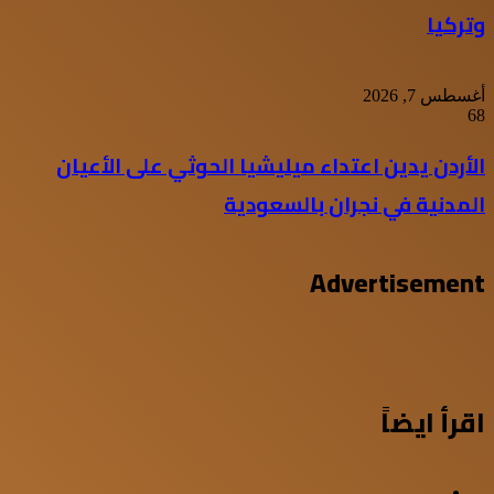
وتركيا
أغسطس 7, 2026
68
الأردن يدين اعتداء ميليشيا الحوثي على الأعيان
المدنية في نجران بالسعودية
Advertisement
اقرأ ايضاً