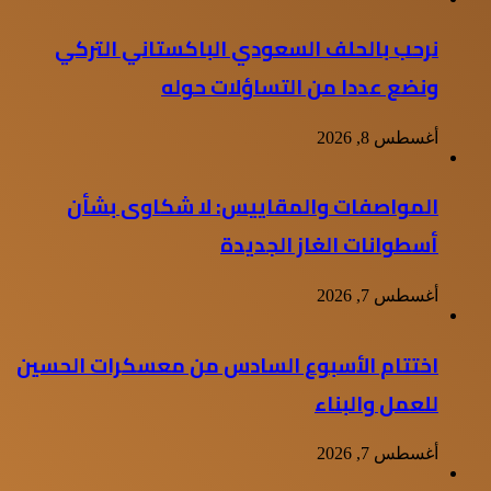
نرحب بالحلف السعودي الباكستاني التركي
ونضع عددا من التساؤلات حوله
أغسطس 8, 2026
المواصفات والمقاييس: لا شكاوى بشأن
أسطوانات الغاز الجديدة
أغسطس 7, 2026
اختتام الأسبوع السادس من معسكرات الحسين
للعمل والبناء
أغسطس 7, 2026