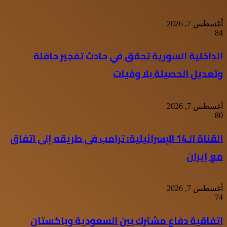
أغسطس 7, 2026
84
الداخلية السورية تحقق في حادث تفجير حافلة
وتعديل الحصيلة بلا وفيات
أغسطس 7, 2026
80
القناة الـ14 الإسرائيلية: ترامب فى طريقه إلى اتفاق
مع إيران
أغسطس 7, 2026
74
اتفاقية دفاع مشترك بين السعودية وباكستان