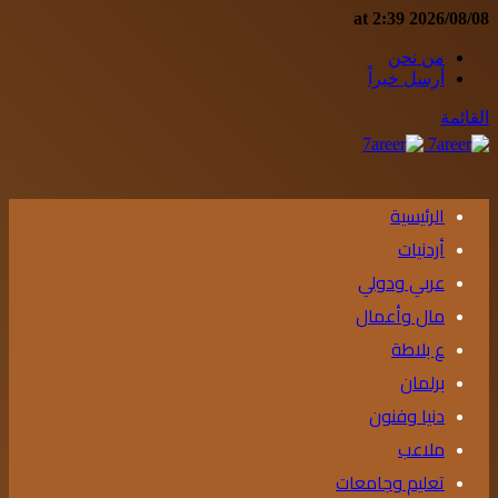
2026/08/08 at 2:39
من نحن
أرسل خبراً
القائمة
الرئيسية
أردنيات
عربي ودولي
مال وأعمال
ع بلاطة
برلمان
دنيا وفنون
ملاعب
تعليم وجامعات