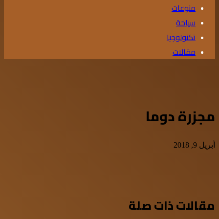
منوعات
سياحة
تكنولوجيا
مقالات
مجزرة دوما
أبريل 9, 2018
مقالات ذات صلة