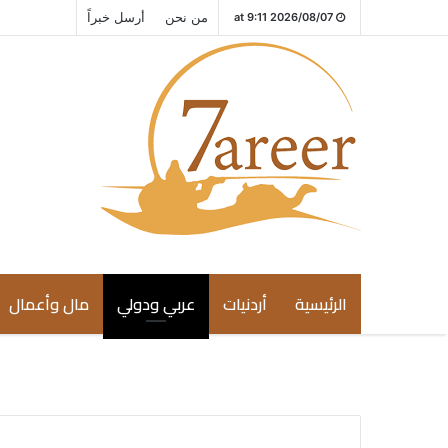
من نحن
أرسل خبراً
2026/08/07 at 9:11
الرئيسية
أردنيات
عربي ودولي
مال وأعمال