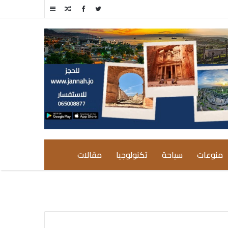
مقال
إضافة
عشوائي
عمود
جانبي
منوعات
سياحة
تكنولوجيا
مقالات