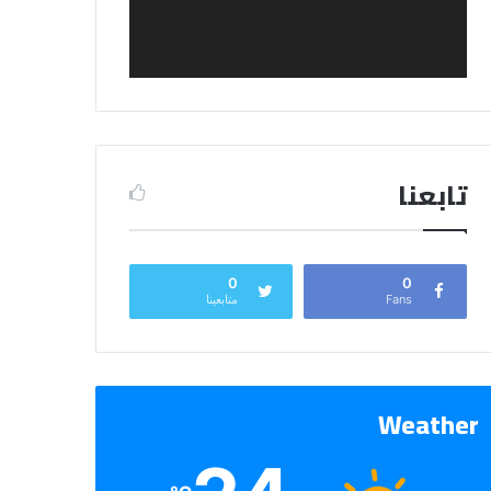
تابعنا
0
0
Fans
متابعينا
Weather