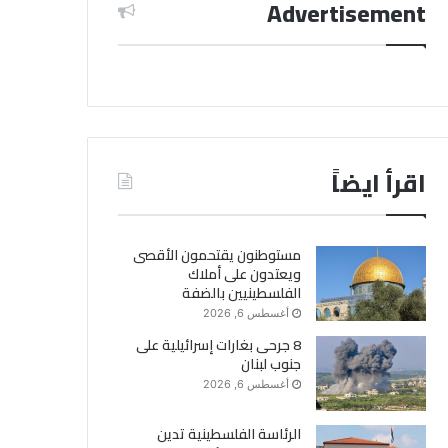
Advertisement
اقرأ ايضاً
مستوطنون يقتحمون الأقصى
ويعتدون على أملاك
الفلسطينيين بالضفة
أغسطس 6, 2026
8 جرحى بغارات إسرائيلية على
جنوب لبنان
أغسطس 6, 2026
الرئاسة الفلسطينية تدين