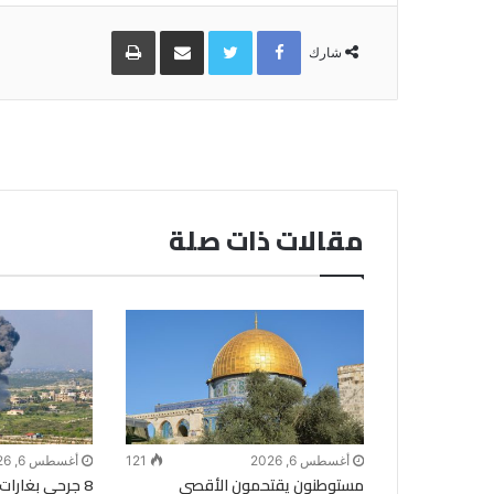
Facebook
Twitter
مشاركة
طباعة
عبر
شارك
البريد
مقالات ذات صلة
أغسطس 6, 2026
121
أغسطس 6, 2026
مستوطنون يقتحمون الأقصى
8 جرحى بغارات