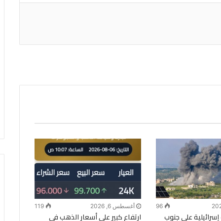
96
أغسطس 6, 2026
119
 إسرائيلية على جنوب
ارتفاع كبير على أسعار الذهب في