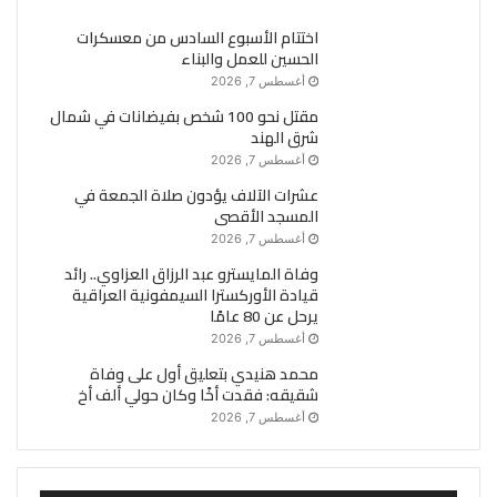
اختتام الأسبوع السادس من معسكرات
الحسين للعمل والبناء
أغسطس 7, 2026
مقتل نحو 100 شخص بفيضانات في شمال
شرق الهند
أغسطس 7, 2026
عشرات الآلاف يؤدون صلاة الجمعة في
المسجد الأقصى
أغسطس 7, 2026
وفاة المايسترو عبد الرزاق العزاوي.. رائد
قيادة الأوركسترا السيمفونية العراقية
يرحل عن 80 عامًا
أغسطس 7, 2026
محمد هنيدي بتعليق أول على وفاة
شقيقه: فقدت أخًا وكان حولي ألف أخ
أغسطس 7, 2026