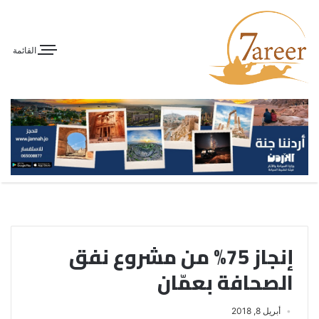
القائمة
إنجاز 75% من مشروع نفق
الصحافة بعمّان
أبريل 8, 2018