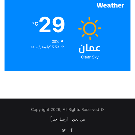
Weather
29
℃
عمان
الرطوبة:
38%
الرياح:
5.53 كيلومتر/ساعة
Clear Sky
© Copyright 2026, All Rights Reserved
من نحن
أرسل خبراً