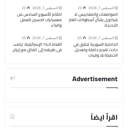
أغسطس 7, 2026
22
أغسطس 7, 2026
22
المواصفات والمقاييس: لا
اختتام الأسبوع السادس من
شكاوى بشأن أسطوانات الغاز
معسكرات الحسين للعمل
الجديدة
والبناء
أغسطس 7, 2026
20
أغسطس 7, 2026
25
الداخلية السورية تحقق في
القناة الـ14 الإسرائيلية: ترامب
حادث تفجير حافلة وتعديل
فى طريقه إلى اتفاق مع إيران
الحصيلة بلا وفيات
Advertisement
اقرأ ايضاً