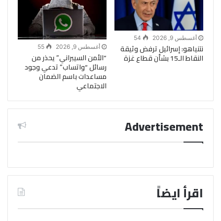
أغسطس 9, 2026
54
نتنياهو: إسرائيل ترفض وثيقة
أغسطس 9, 2026
55
“الأمن السيبراني” يحذر من
النقاط الـ15 بشأن قطاع غزة
رسائل “واتساب” تدعي وجود
مساعدات باسم الضمان
الاجتماعي
Advertisement
اقرأ ايضاً