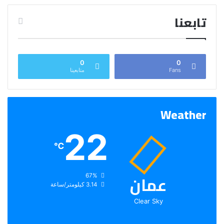
تابعنا
0
0
Fans
متابعينا
Weather
22
℃
عمان
الرطوبة:
67%
الرياح:
3.14 كيلومتر/ساعة
Clear Sky