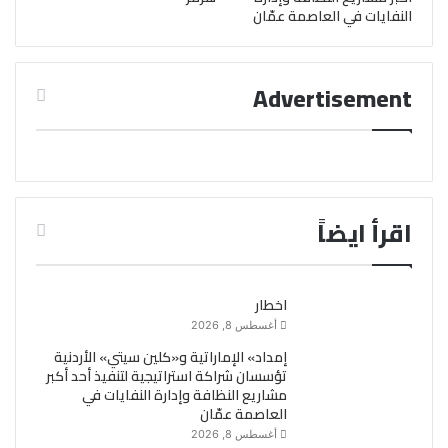
النفايات في العاصمة عمّان
Advertisement
اقرأ ايضاً
اخطار
أغسطس 8, 2026
إمداد» الإماراتية و«كلين سيتي» الأردنية
تؤسسان شراكة استراتيجية لتنفيذ أحد أكبر
مشاريع النظافة وإدارة النفايات في
العاصمة عمّان
أغسطس 8, 2026