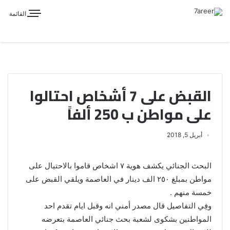
القائمة
القبض على 7 أشخاص احتالوا
على مواطن ب 250 ألفاً
أبريل 5, 2018
البحث الجنائي يكشف هوية ٧ اشخاص قاموا بالاحتيال على
مواطن بمبلغ ٢٥٠ الف دينار في العاصمة ويلقي القبض على
خمسة منهم .
وفِي التفاصيل قال مصدر أمني انه وقبل ايام تقدم احد
المواطنين بشكوى لشعبة بحث جنائي العاصمة بتعرضه