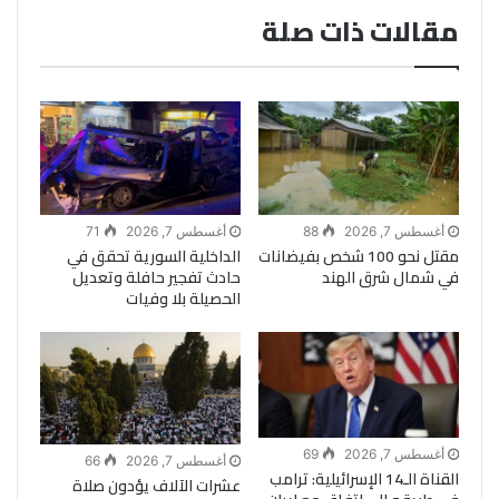
مقالات ذات صلة
أغسطس 7, 2026
88
أغسطس 7, 2026
71
مقتل نحو 100 شخص بفيضانات
الداخلية السورية تحقق في
في شمال شرق الهند
حادث تفجير حافلة وتعديل
الحصيلة بلا وفيات
أغسطس 7, 2026
69
أغسطس 7, 2026
66
القناة الـ14 الإسرائيلية: ترامب
عشرات الآلاف يؤدون صلاة