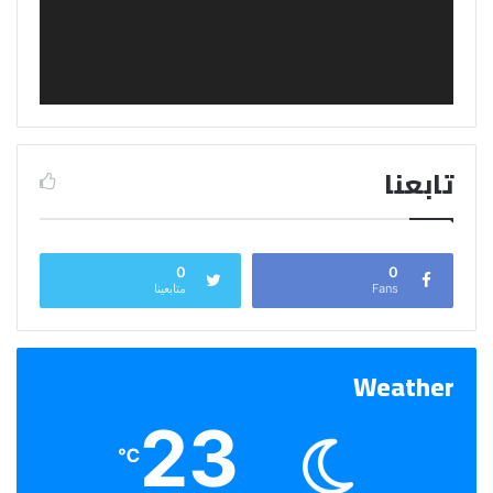
تابعنا
0
0
Fans
متابعينا
Weather
23
℃