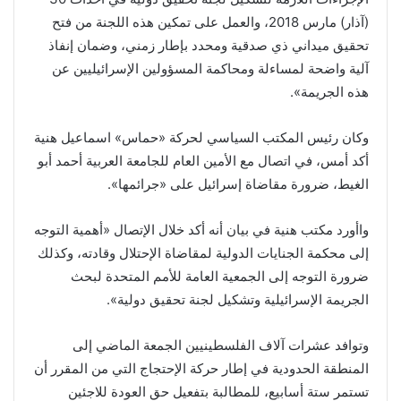
(آذار) مارس 2018، والعمل على تمكين هذه اللجنة من فتح
تحقيق ميداني ذي صدقية ومحدد بإطار زمني، وضمان إنفاذ
آلية واضحة لمساءلة ومحاكمة المسؤولين الإسرائيليين عن
هذه الجريمة».
وكان رئيس المكتب السياسي لحركة «حماس» اسماعيل هنية
أكد أمس، في اتصال مع الأمين العام للجامعة العربية أحمد أبو
الغيط، ضرورة مقاضاة إسرائيل على «جرائمها».
واأورد مكتب هنية في بيان أنه أكد خلال الإتصال «أهمية التوجه
إلى محكمة الجنايات الدولية لمقاضاة الإحتلال وقادته، وكذلك
ضرورة التوجه إلى الجمعية العامة للأمم المتحدة لبحث
الجريمة الإسرائيلية وتشكيل لجنة تحقيق دولية».
وتوافد عشرات آلاف الفلسطينيين الجمعة الماضي إلى
المنطقة الحدودية في إطار حركة الإحتجاج التي من المقرر أن
تستمر ستة أسابيع، للمطالبة بتفعيل حق العودة للاجئين