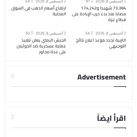
أغسطس 8, 2026
41
أغسطس 8, 2026
54
73,384 شهيدا و174,242
ارتفاع أسعار الذهب في السوق
مصابا منذ بدء حرب الإبادة على
المحلية
قطاع غزة
أغسطس 8, 2026
54
أغسطس 8, 2026
50
التربية تحدد موعد اعلان نتائج
الجيش اليمني يعلن تنفيذ
التوجيهي
عملية عسكرية ضد الحوثيين
على عدة محاور
Advertisement
اقرأ ايضاً