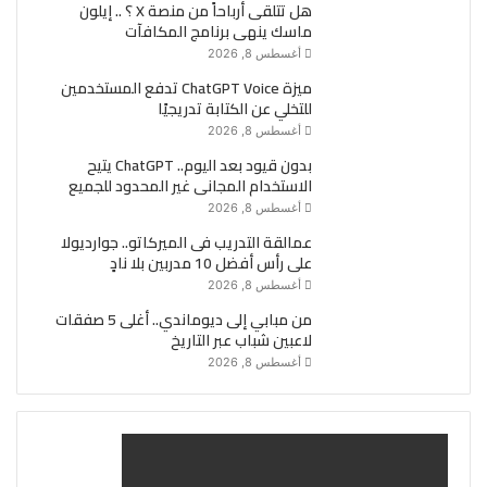
هل تتلقى أرباحاً من منصة X ؟ .. إيلون
ماسك ينهى برنامج المكافآت
أغسطس 8, 2026
ميزة ChatGPT Voice تدفع المستخدمين
للتخلي عن الكتابة تدريجيًا
أغسطس 8, 2026
بدون قيود بعد اليوم.. ChatGPT يتيح
الاستخدام المجانى غير المحدود للجميع
أغسطس 8, 2026
عمالقة التدريب فى الميركاتو.. جوارديولا
على رأس أفضل 10 مدربين بلا نادٍ
أغسطس 8, 2026
من مبابي إلى ديوماندي.. أغلى 5 صفقات
لاعبين شباب عبر التاريخ
أغسطس 8, 2026