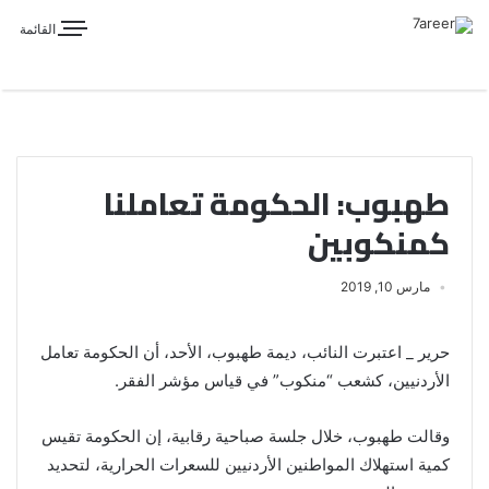
القائمة
طهبوب: الحكومة تعاملنا
كمنكوبين
مارس 10, 2019
حرير _ اعتبرت النائب، ديمة طهبوب، الأحد، أن الحكومة تعامل
الأردنيين، كشعب “منكوب” في قياس مؤشر الفقر.
وقالت طهبوب، خلال جلسة صباحية رقابية، إن الحكومة تقيس
كمية استهلاك المواطنين الأردنيين للسعرات الحرارية، لتحديد