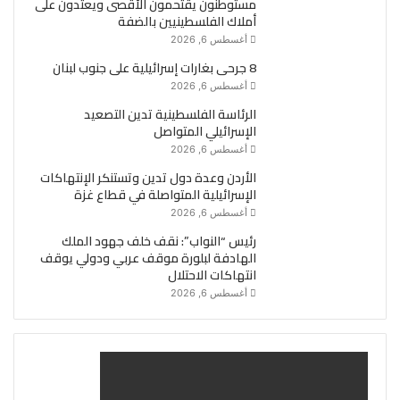
مستوطنون يقتحمون الأقصى ويعتدون على
أملاك الفلسطينيين بالضفة
أغسطس 6, 2026
8 جرحى بغارات إسرائيلية على جنوب لبنان
أغسطس 6, 2026
الرئاسة الفلسطينية تدين التصعيد
الإسرائيلي المتواصل
أغسطس 6, 2026
الأردن وعدة دول تدين وتستنكر الإنتهاكات
الإسرائيلية المتواصلة في قطاع غزة
أغسطس 6, 2026
رئيس “النواب”: نقف خلف جهود الملك
الهادفة لبلورة موقف عربي ودولي يوقف
انتهاكات الاحتلال
أغسطس 6, 2026