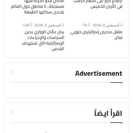
ارتفاع كبير على أسعار الذهب
أماكن تبدو الحياة فيها
في الأردن الخميس
مستحيلة.. 5 مناطق حول العالم
يتحدى سكانها الطبيعة
أغسطس 6, 2026
70
أغسطس 5, 2026
139
مقتل جنديين إسرائيليين جنوبي
بيان عمّان الوزاري يدين
لبنان
السياسات والإجراءات
الإسرائيلية التي تستهدف
القدس
Advertisement
اقرأ ايضاً