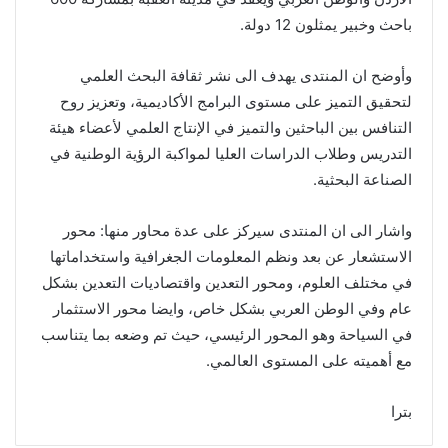
باحث وخبير يمثلون 12 دولة.
وأوضح ان المنتدى يهدف الى نشر ثقافة البحث العلمي
لتحقيق التميز على مستوى البرامج الأكاديمية، وتعزيز روح
التنافس بين الباحثين والتميز في الإنتاج العلمي لأعضاء هيئة
التدريس وطلاب الدراسات العليا لمواكبة الرؤية الوطنية في
الصناعة البحثية.
واشار الى ان المنتدى سيركز على عدة محاور منها: محور
الاستشعار عن بعد ونظم المعلومات الجغرافية واستخداماتها
في مختلف العلوم، ومحور التعدين واقتصاديات التعدين بشكل
عام وفي الوطن العربي بشكل خاص، وايضا محور الاستثمار
في السياحة وهو المحور الرئيسي، حيث تم وضعه بما يتناسب
مع أهميته على المستوى العالمي.
بترا