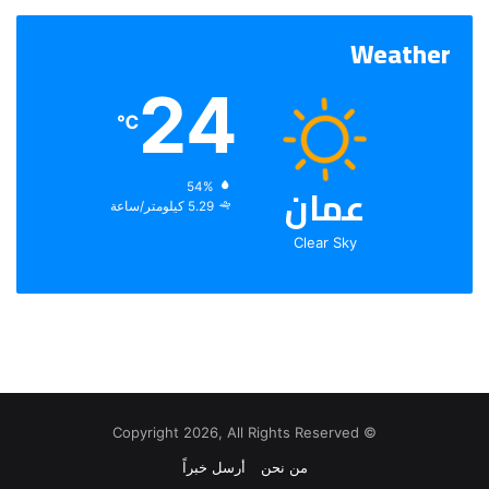
Weather
24
℃
عمان
الرطوبة:
54%
الرياح:
5.29 كيلومتر/ساعة
Clear Sky
© Copyright 2026, All Rights Reserved
من نحن
أرسل خبراً