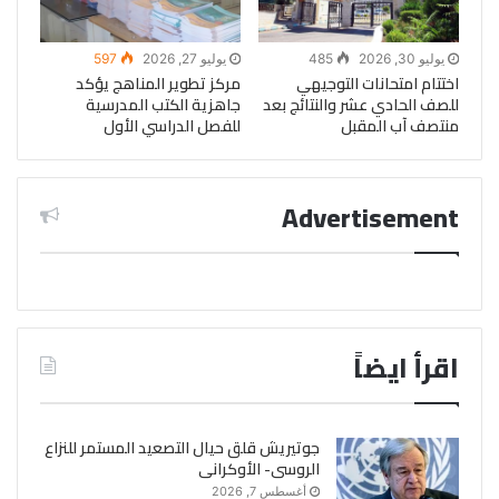
يوليو 30, 2026
485
يوليو 27, 2026
597
اختتام امتحانات التوجيهي
مركز تطوير المناهج يؤكد
للصف الحادي عشر والنتائج بعد
جاهزية الكتب المدرسية
منتصف آب المقبل
للفصل الدراسي الأول
Advertisement
اقرأ ايضاً
جوتيريش قلق حيال التصعيد المستمر للنزاع
الروسى- الأوكرانى
أغسطس 7, 2026