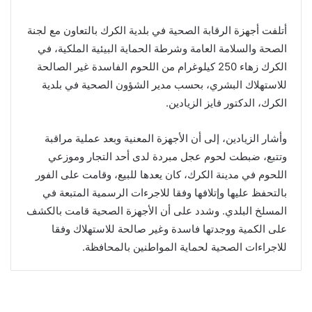
أتلفت أجهزة الرقابة الصحية في بلدية الكرك بالتعاون مع لجنة
الصحة والسلامة العامة وشرطة الحماية البيئية الملكية، في
الكرك زهاء 250 كيلوغرام من اللحوم الفاسدة غير الصالحة
للاستهلاك البشري، بحسب مدير الشؤون الصحية في بلدية
الكرك، الدكتور فايز الزيادين.
وأشار الزيادين، إلى أن الأجهزة المعنية وبعد عملية مراقبة
وتتبع، ضبطت لحوم عجل مبردة لدى أحد التجار وموزعي
اللحوم في مدينة الكرك، كان يعدها للبيع، وقامت على الفور
بالتحفظ عليها وإتلافها وفقا للاجرءات الرسمية المتبعة في
المسلخ البلدي. وشدد على أن الأجهزة الصحية قامت بالكشف
على الكمية ووجدتها فاسدة وغير صالحة للاستهلاك وفقا
للاجراءات الصحية لحماية المواطنين بالمحافظة.