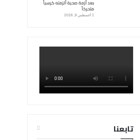
بعد أزمة صحية ألزمته كرسياً
متحركاً
أغسطس 9, 2026
تابعنا