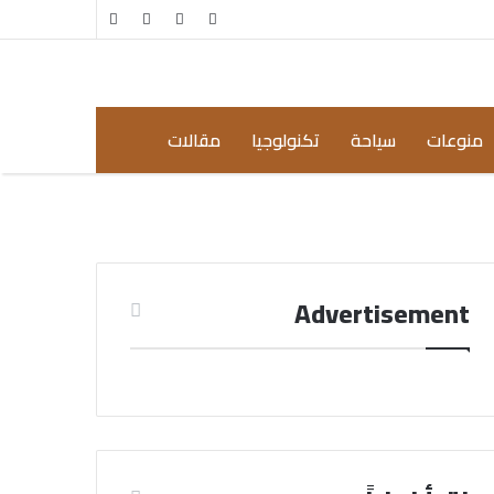
مقال
إضافة
عشوائي
عمود
جانبي
منوعات
سياحة
تكنولوجيا
مقالات
Advertisement