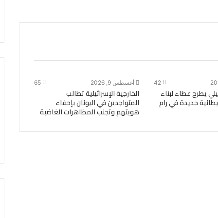
42
أغسطس 9, 2026
65
ئيلي يطرح عطاء لبناء
الخارجية الإسرائيلية تطالب
تيطانية جديدة في رام
المتواجدين في اليونان بإخفاء
هويتهم وتجنب المظاهرات الغاضبة