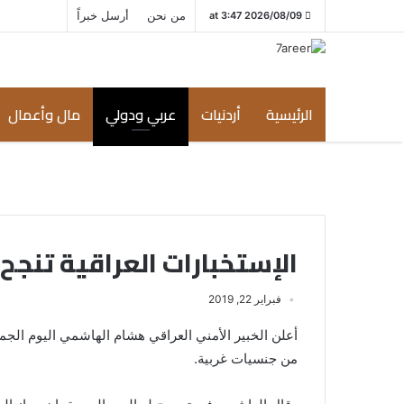
من نحن
أرسل خبراً
2026/08/09 at 3:47
الرئيسية
أردنيات
عربي ودولي
مال وأعمال
الإستخبارات العراقية تنجح
فبراير 22, 2019
أعلن الخبير الأمني العراقي هشام الهاشمي اليوم الجمع
من جنسيات غربية.