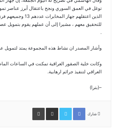
وقال الهاشمي في تصريح له اليوم الجمعة، إن جهاز الم
للتحقيق معهم ، مشيرا إلى أن عملهم يقوم بتمويل عصا
.
وأشار المصدر ان نشاط هذه المجموعة يمتد لتمويل عصاب
وكانت خلية الصقور العراقية تمكنت في الساعات الماضي
العراقي لتنفيذ جرائم ارهابية.
–(بترا)
Facebook
Twitter
مشاركة
طباعة
عبر
شارك
البريد