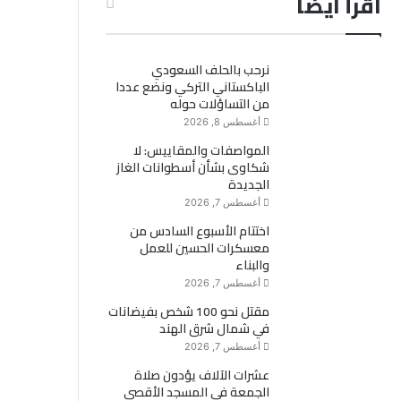
اقرأ ايضاً
نرحب بالحلف السعودي
الباكستاني التركي ونضع عددا
من التساؤلات حوله
أغسطس 8, 2026
المواصفات والمقاييس: لا
شكاوى بشأن أسطوانات الغاز
الجديدة
أغسطس 7, 2026
اختتام الأسبوع السادس من
معسكرات الحسين للعمل
والبناء
أغسطس 7, 2026
مقتل نحو 100 شخص بفيضانات
في شمال شرق الهند
أغسطس 7, 2026
عشرات الآلاف يؤدون صلاة
الجمعة في المسجد الأقصى