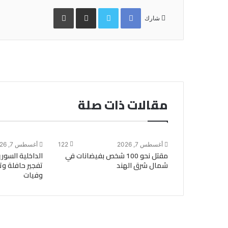
Facebook
Twitter
مشاركة
طباعة
عبر
شارك
البريد
مقالات ذات صلة
أغسطس 7, 2026
122
أغسطس 7, 2026
مقتل نحو 100 شخص بفيضانات في
الداخلية السو
شمال شرق الهند
تفجير حافلة وت
وفيات