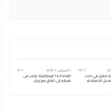
101
أغسطس 7, 2026
91
رية تحقق في حادث
القناة الـ14 الإسرائيلية: ترامب فى
عديل الحصيلة بلا
طريقه إلى اتفاق مع إيران