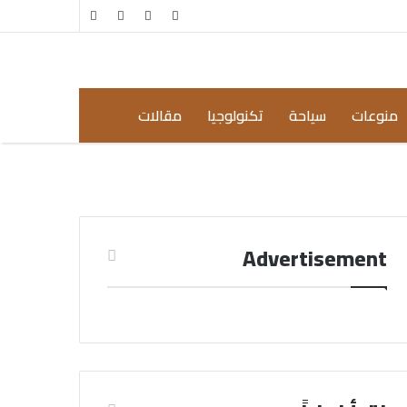
مقال
إضافة
عشوائي
عمود
جانبي
منوعات
سياحة
تكنولوجيا
مقالات
Advertisement