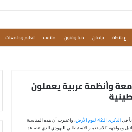
ع بلاطة
برلمان
دنيا وفنون
ملاعب
تعليم وجامعات
جامعة وأنظمة عربية يعملون
طينية
ناً في
الذكرى الـ42 ليوم الأرض
، واعتبرت أن هذه المناسبة
ل ومواجهة “الاستعمار الاستيطاني اليهودي الذي تتصاعد