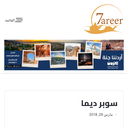
القائمة
سوبر ديما
مارس 29, 2018