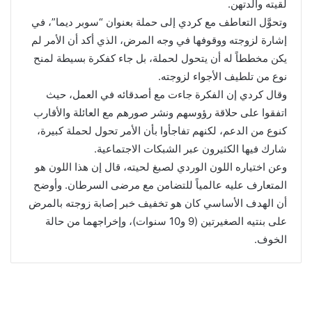
لقيته والدتهن.
وتحوَّل التعاطف مع كردي إلى حملة بعنوان “سوبر ديما”، في
إشارة لزوجته ووقوفها في وجه المرض، الذي أكد أن الأمر لم
يكن مخططاً له أن يتحول لحملة، بل جاء كفكرة بسيطة لمنح
نوع من تلطيف الأجواء لزوجته.
وقال كردي إن الفكرة جاءت مع أصدقائه في العمل، حيث
اتفقوا على حلاقة رؤوسهم ونشر صورهم مع العائلة والأقارب
كنوع من الدعم، لكنهم تفاجأوا بأن الأمر تحول لحملة كبيرة،
شارك فيها الكثيرون عبر الشبكات الاجتماعية.
وعن اختياره اللون الوردي لصبغ لحيته، قال إن هذا اللون هو
المتعارف عليه عالمياً للتضامن مع مرضى السرطان. وأوضح
أن الهدف الأساسي كان هو تخفيف خبر إصابة زوجته بالمرض
على بنتيه الصغيرتين (9 و10 سنوات)، وإخراجهما من حالة
الخوف.