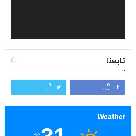
تابعنا
0
0
Fans
متابعينا
Weather
℃