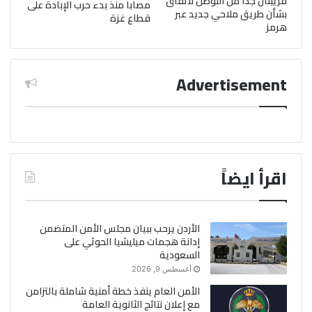
قريبتان جدا من التوصل لاتفاق
مصابا منذ بدء حرب الإبادة على
بشأن طريق ملاحي جديد عبر
قطاع غزة
هرمز
Advertisement
اقرأ ايضاً
الأردن يرحب ببيان مجلس الأمن المتضمن
إدانة هجمات ميليشيا الحوثي على
السعودية
أغسطس 9, 2026
الأمن العام ينفذ خطة أمنية شاملة بالتزامن
مع إعلان نتائج الثانوية العامة