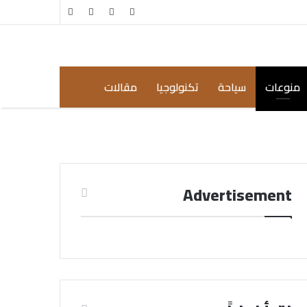
مقال
إضافة
عشوائي
عمود
جانبي
منوعات
سياحة
تكنولوجيا
مقالات
Advertisement