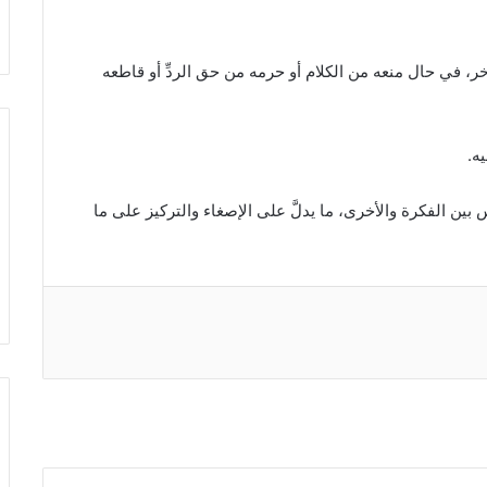
لآخر، في حال منعه من الكلام أو حرمه من حق الردِّ أو قاطعه
س بين الفكرة والأخرى، ما يدلَّ على الإصغاء والتركيز على ما