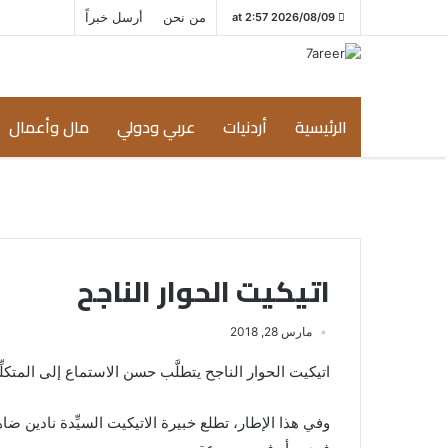
من نحن
أرسل خبراً
2026/08/09 at 2:57
الرئيسية
أردنيات
عربي ودولي
مال وأعمال
اتيكيت الحوار الناجح
مارس 28, 2018
اتيكيت الحوار الناجح يتطلَّب حسن الاستماع إلى المتكلِّ
وفي هذا الإطار، تطلع خبيرة الاتيكيت السيِّدة نادين ض