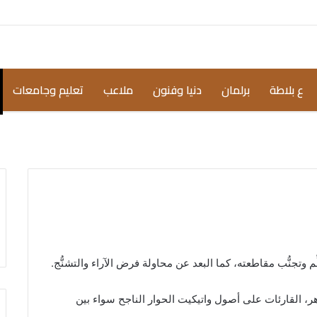
ع بلاطة
برلمان
دنيا وفنون
ملاعب
تعليم وجامعات
م وتجنُّب مقاطعته، كما البعد عن محاولة فرض الآراء والتشنُّج.
اهر، القارئات على أصول واتيكيت الحوار الناجح سواء بين