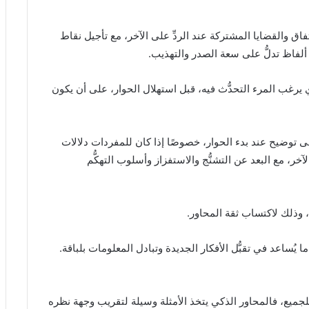
تفاق والقضايا المشتركة عند الردِّ على الآخر، مع تأجيل نقاط
ام ألفاظ تدلُّ على سعة الصدر والتهذيب.
ذي يرغب المرء التحدُّث فيه، قبل استهلال الحوار، على أن يكون
 توضيح عند بدء الحوار، خصوصًا إذا كان للمفردات دلالات
 على الآخر، مع البعد عن التشنُّج والاستفزاز وأسلوب التهكُّم
ما يُساعد في تقبُّل الأفكار الجديدة وتبادل المعلومات بلباقة.
 للجميع، فالمحاور الذكي يتخذ الأمثلة وسيلة لتقريب وجهة نظره