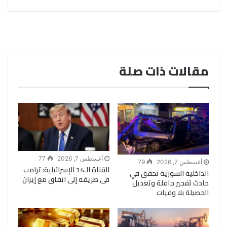
مقالات ذات صلة
أغسطس 7, 2026
77
أغسطس 7, 2026
79
القناة الـ14 الإسرائيلية: ترامب
الداخلية السورية تحقق في
فى طريقه إلى اتفاق مع إيران
حادث تفجير حافلة وتعديل
الحصيلة بلا وفيات