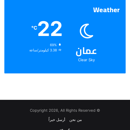
Weather
22
℃
عمان
الرطوبة:
69%
الرياح:
3.38 كيلومتر/ساعة
Clear Sky
© Copyright 2026, All Rights Reserved
من نحن
أرسل خبراً