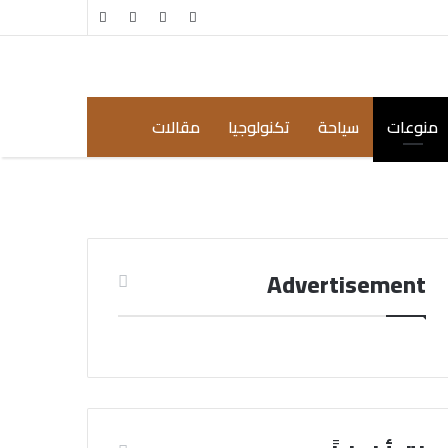
مقال
إضافة
عشوائي
عمود
جانبي
منوعات
سياحة
تكنولوجيا
مقالات
Advertisement