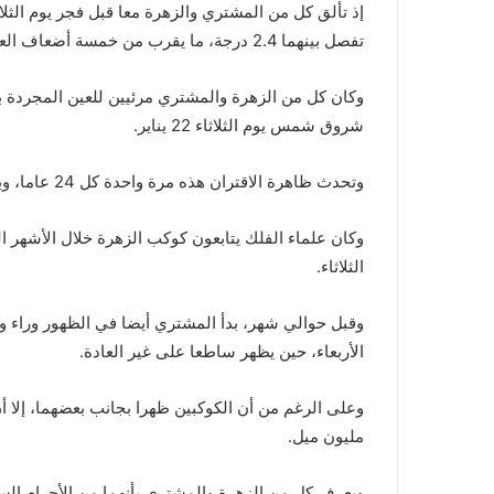
إذ تألق كل من المشتري والزهرة معا قبل فجر يوم الثلا
تفصل بينهما 2.4 درجة، ما يقرب من خمسة أضعاف العرض الظاهري للقمر الكامل.
وكان كل من الزهرة والمشتري مرئيين للعين المجردة
شروق شمس يوم الثلاثاء 22 يناير.
وتحدث ظاهرة الاقتران هذه مرة واحدة كل 24 عاما، وبذلك سيكون الموعد المقبل لحدوثها في 29 يناير 2043.
وكان علماء الفلك يتابعون كوكب الزهرة خلال الأشهر 
الثلاثاء.
وقبل حوالي شهر، بدأ المشتري أيضا في الظهور وراء و
الأربعاء، حين يظهر ساطعا على غير العادة.
مليون ميل.
ويعرف كل من الزهرة والمشتري بأنهما من الأجرام السما