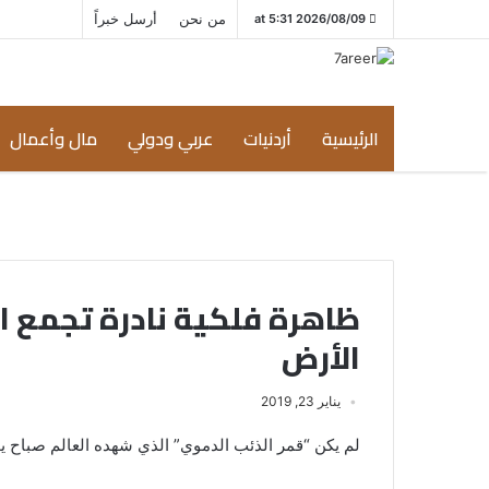
من نحن
أرسل خبراً
2026/08/09 at 5:31
الرئيسية
أردنيات
عربي ودولي
مال وأعمال
ظاهرة فلكية نادرة تجمع 
الأرض
يناير 23, 2019
لم يكن “قمر الذئب الدموي” الذي شهده العالم صباح يوم الاثنين 21 يناير، الحدث الفلكي الوح