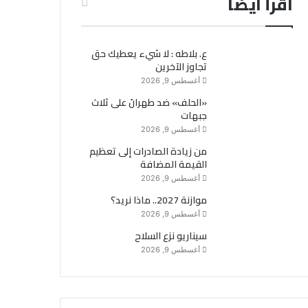
اقرأ ايضاً
ع. بلاطه : لا شيء يعطيك حق
تجاوز الآخرين
أغسطس 9, 2026
«الحلف» ضد طهرانَ على ثلاث
جبهات
أغسطس 9, 2026
من زيادة الصادرات إلى تعظيم
القيمة المضافة
أغسطس 9, 2026
موازنة 2027.. ماذا نريد؟
أغسطس 9, 2026
سيناريو نزع السلاح
أغسطس 9, 2026