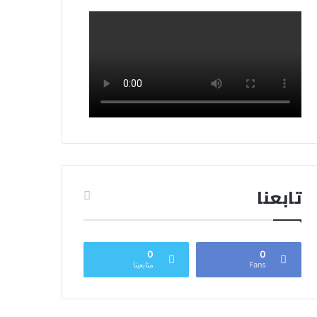
تابعنا
0
0
Fans
متابعينا