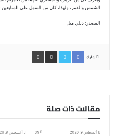
الشمس والقمر، ولهذا، كان من السهل على المتابعين ح
المصدر: ديلي ميل
Facebook
Twitter
مشاركة
طباعة
عبر
شارك
البريد
مقالات ذات صلة
أغسطس 9, 2026
39
أغسطس 9, 2026