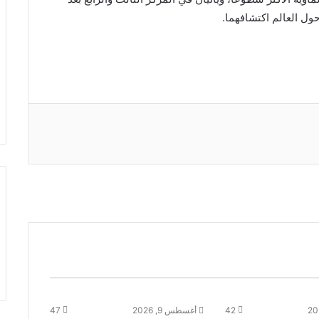
ول العالم اكتشافهما.
42
أغسطس 9, 2026
47