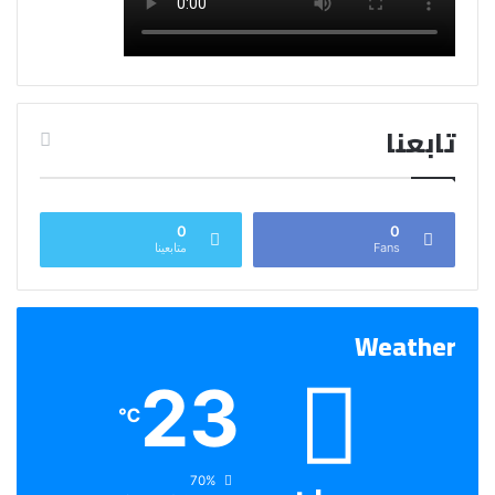
تابعنا
0
0
Fans
متابعينا
Weather
23
℃
الرطوبة:
70%