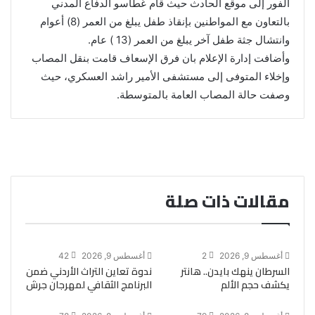
الفور إلى موقع الحادث حيث قام غطاسو الدفاع المدني
بالتعاون مع المواطنين بإنقاذ طفل يبلغ من العمر (8) أعوام
وانتشال جثة طفل آخر يبلغ من العمر (13 ) عام.
وأضافت إدارة الإعلام بان فرق الإسعاف قامت بنقل المصاب
وإخلاء المتوفى إلى مستشفى الأمير راشد العسكري، حيث
وصفت حالة المصاب العامة بالمتوسطة.
مقالات ذات صلة
أغسطس 9, 2026
2
أغسطس 9, 2026
42
السرطان ينهك بايدن.. هانتر
ندوة تعاين التراث الأردني ضمن
يكشف حجم الألم
البرنامج الثقافي لمهرجان جرش