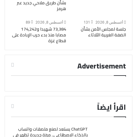
بشأن طريق ملاحي جديد عبر
هرمز
أغسطس 8, 2026
131
أغسطس 8, 2026
89
جلسة لمجلس الأمن بشأن
73,384 شهيدا و174,242
الضفة الغربية الثلاثاء
مصابا منذ بدء حرب الإبادة على
قطاع غزة
Advertisement
اقرأ ايضاً
ChatGPT يستعد لصنع ملصقات واتساب
بالذكاء الاصطناعي.. ميزة جديدة تظهر في