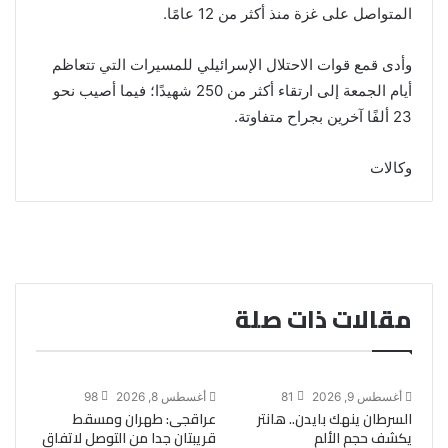
المتواصل على غزة منذ أكثر من 12 عامًا.
وأدى قمع قوات الاحتلال الإسرائيلي للمسيرات التي تتعاظم
أيام الجمعة إلى ارتقاء أكثر من 250 شهيدًا؛ فيما أصيب نحو
23 ألفًا آخرين بجراح متفاوتة.
وكالات
مقالات ذات صلة
أغسطس 9, 2026
81
أغسطس 8, 2026
98
السرطان ينهك بايدن.. هانتر
عراقجى: طهران ومسقط
يكشف حجم الألم
قريبتان جدا من التوصل لاتفاق