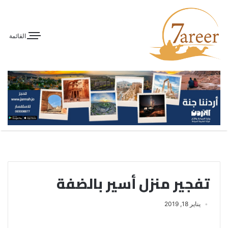
القائمة
تفجير منزل أسير بالضفة
يناير 18, 2019