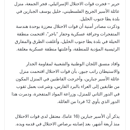
حرير – فجرت قوات الاحتلال الإسرائيلي، فجر الجمعة، منزل
عائلة الأسير الجريح الفلسطيني، خليل يوسف الجبارين في
بلدة يطا جنوب الخليل.
وذكرت مصادر أمنية أن قوات الاحتلال معززة بوحدة هندسة
المتفجرات وجرافة عسكرية وحفار “باجر”، اقتحمت منطقة
الحيلة في بلدة يطا جنوب الخليل، وأغلقت الطرق والمفارق
الرئيسية المؤدية للمنطقة، وأعلنتها منطقة عسكرية مغلقة.
وافاد منسق اللجان الوطنية والشعبية لمقاومة الجدار
والاستيطان راتب جبور، بأن قوات الاحتلال اقتحمت منزل
عائلة الأسير جبارين، وأخرجت القاطنين في المنزل المكون
من طابقين إلى العراء بالبرد القارس، وشرعت بعمل ثقوب
في الدور الثاني للمنزل، وزراعة المواد المتفجرة، ودمرت هذا
الدور الذي يأوي 12 فردا من العائلة.
يذكر أن الأسير جبارين (16 عاما)، معتقل لدى قوات الاحتلال
منذ أربعة أشهر، بعد إصابته برصاص الاحتلال في قدمه ويده.