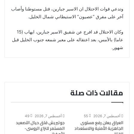
وتدعي قوات الاحتلال ان الاسير جبارين، قتل مستوطنا وأصاب
آخر على مفرق “عصيون” الاستيطاني شمال الخليل.
وكان الاحتلال قد افرج عن شقيق الاسير جبارين، ايهاب (15
عاما) بالأمس، بعد اعتقاله على معبر شمعه جنوب الخليل قبل
شهور.
مقالات ذات صلة
أغسطس 7, 2026
55
أغسطس 7, 2026
49
العراق يعلن رفع مستوى
جوتيريش قلق حيال التصعيد
الجاهزية الأمنية والاستعداد
المستمر للنزاع الروسى-