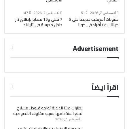
القتالي
الأوكرانى
أغسطس 7, 2026
51
أغسطس 7, 2026
47
عقوبات أمريكية جديدة على 5
7 قتلى و15 مصابا بإطلاق نار
كيانات و8 أفراد في كوبا
داخل مدرسة فى تايلاند
Advertisement
اقرأ ايضاً
نظارات ميتا الذكية تواجه قيودا.. مسارح
تمنع استخدامها بسبب مخاوف الخصوصية
أغسطس 7, 2026
الهندسة الاجتماعية والاختراقات.. كيف