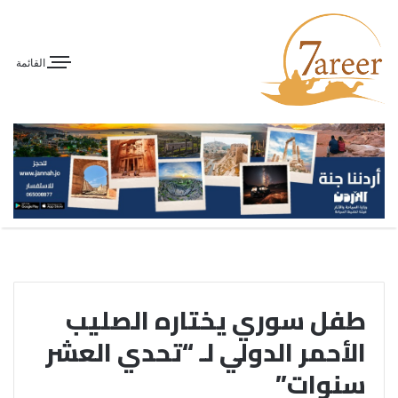
القائمة
طفل سوري يختاره الصليب
الأحمر الدولي لـ “تحدي العشر
سنوات”