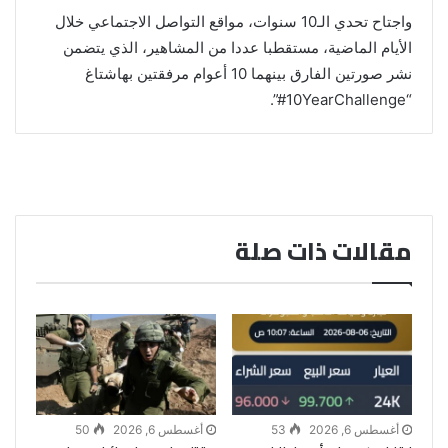
واجتاح تحدي الـ10 سنوات، مواقع التواصل الاجتماعي خلال
الأيام الماضية، مستقطبا عددا من المشاهير، الذي يتضمن
نشر صورتين الفارق بينهما 10 أعوام مرفقتين بهاشتاغ
“10YearChallenge#”.
مقالات ذات صلة
أغسطس 6, 2026
53
أغسطس 6, 2026
50