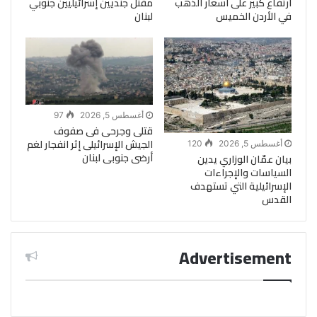
ارتفاع كبير على أسعار الذهب
مقتل جنديين إسرائيليين جنوبي
في الأردن الخميس
لبنان
أغسطس 5, 2026
97
قتلى وجرحى فى صفوف
الجيش الإسرائيلى إثر انفجار لغم
أغسطس 5, 2026
120
أرضى جنوبى لبنان
بيان عمّان الوزاري يدين
السياسات والإجراءات
الإسرائيلية التي تستهدف
القدس
Advertisement