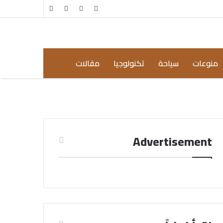
مقال
إضافة
عشوائي
عمود
جانبي
منوعات
سياحة
تكنولوجيا
مقالات
Advertisement