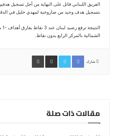
الفريق اللبناني قاتل على النهاية من أجل تسجيل هدف
بتسجيل هدف وحيد من صاروخية لمهدي خليل في الدقيقة 
الن
الشمالية بالمركز الرابع بدون نقاط.
Facebook
Twitter
مشاركة
طباعة
عبر
شارك
البريد
مقالات ذات صلة