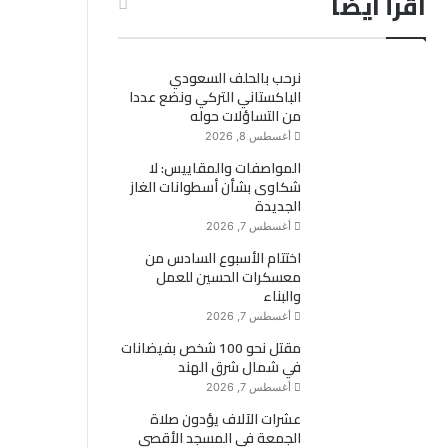
اقرأ ايضاً
نرحب بالحلف السعودي
الباكستاني التركي ونضع عددا
من التساؤلات حوله
أغسطس 8, 2026
المواصفات والمقاييس: لا
شكاوى بشأن أسطوانات الغاز
الجديدة
أغسطس 7, 2026
اختتام الأسبوع السادس من
معسكرات الحسين للعمل
والبناء
أغسطس 7, 2026
مقتل نحو 100 شخص بفيضانات
في شمال شرق الهند
أغسطس 7, 2026
عشرات الآلاف يؤدون صلاة
الجمعة في المسجد الأقصى