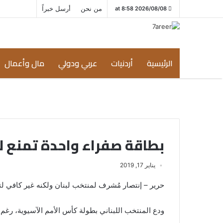
من نحن
أرسل خبراً
2026/08/08 at 8:58
الرئيسية
أردنيات
عربي ودولي
مال وأعمال
بطاقة صفراء واحدة تمنع لبن
يناير 17, 2019
حرير – إنتصار مُشرف لمنتخب لبنان ولكنه غير كافي لت
ودع المنتخب اللبناني بطولة كأس الأمم الآسيوية، رغم