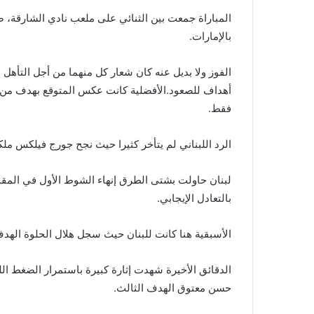
المباراة جمعت بين الثنائي على ملعب نادي الشارقة،
بالإمارات.
أهداف للصعود.الأفضلية كانت عكس المتوقع بهدف من كو
فقط.
الرد اللبناني لم يتأخر كثيرا حيث نجح جورج فيلكس ملكي هدف التع
لبنان حاولت بشتى الطرق إنهاء الشوط الأول في المق
بالتعادل الإيجابي.
الأسبقية هنا كانت للبنان حيث سجل هلال الحلوة الهدف الثاني بالدقيقة 65، لينعش
حسن معتوق الهدف الثالث.