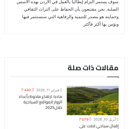
سوف يستمر التزام إيطاليا بالعمل في الأردن بهذه الأسس
الصلبة. نحن مقتنعون بأن الحفاظ على التراث الثقافي
وحمايته هو مصدر للتنمية والرفاهية التي سنستثمر فيها
ونؤمن بها أكثر فأكثر.
مقالات ذات صلة
فبراير 11, 2026
7٬440
مادبا: ارتفاع ملحوظ بأعداد
الزوار للمواقع السياحية
خلال2025
أبريل 10, 2026
7٬079
إقبال سياحي لافت على