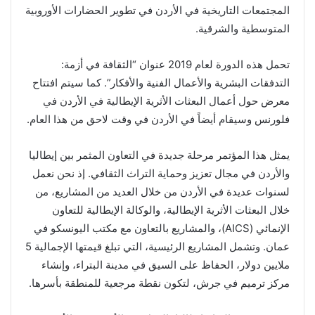
المجتمعات التاريخية في الأردن في تطوير الحضارات الأوروبية
المتوسطية والشرقية.
تحمل هذه الدورة لعام 2019 عنوان “الثقافة في أزمة:
التدفقات البشرية والأعمال الفنية والأفكار”. كما سيتم افتتاح
معرض حول أعمال البعثات الأثرية الإيطالية في الأردن في
فلورنس وسيقام أيضاً في الأردن في وقت لاحق من هذا العام.
يمثل هذا المؤتمر مرحلة جديدة في التعاون المثمر بين إيطاليا
والأردن في مجال تعزيز وحماية التراث الثقافي. إذ نحن نعمل
لسنوات عديدة في الأردن من خلال العديد من المشاريع، من
خلال البعثات الأثرية الإيطالية، والوكالة الإيطالية للتعاون
الإنمائي (AICS)، والمشاريع بالتعاون مع مكتب اليونسكو في
عمان. وتشمل المشاريع الرئيسية، التي تبلغ قيمتها الإجمالية 5
ملايين دولار، الحفاظ على السيق في مدينة البتراء، وإنشاء
مركز ترميم في جرش، لتكون نقطة مرجعية للمنطقة بأسرها.