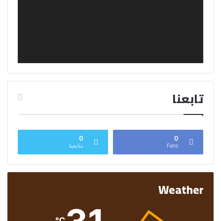
تابعنا
0
0
Fans
متابعينا
Weather
℃