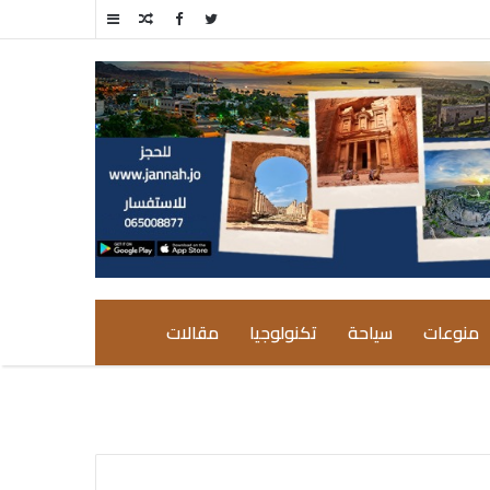
مقال
إضافة
عشوائي
عمود
جانبي
منوعات
سياحة
تكنولوجيا
مقالات