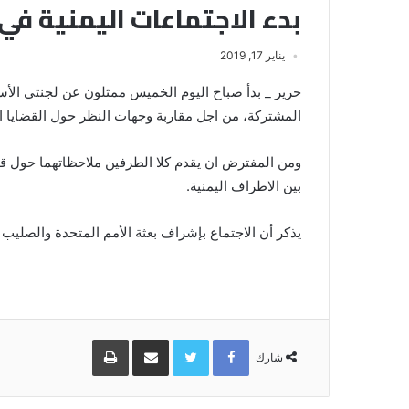
بدء الاجتماعات اليمنية في 
يناير 17, 2019
حرير _ بدأ صباح اليوم الخميس ممثلون عن لجنتي الأسرى
المشتركة، من اجل مقاربة وجهات النظر حول القضايا ال
ومن المفترض ان يقدم كلا الطرفين ملاحظاتهما حول قو
بين الاطراف اليمنية.
يذكر أن الاجتماع بإشراف بعثة الأمم المتحدة والصليب ا
Facebook
Twitter
مشاركة
طباعة
عبر
شارك
البريد