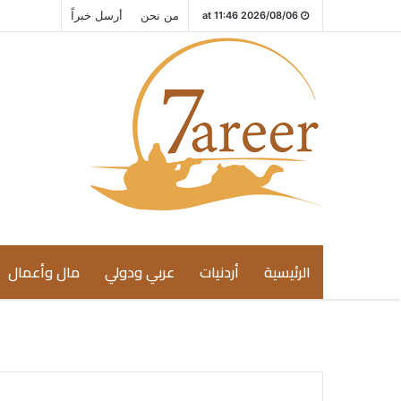
من نحن
أرسل خبراً
2026/08/06 at 11:46
الرئيسية
أردنيات
عربي ودولي
مال وأعمال