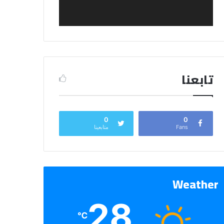
تابعنا
0
0
Fans
متابعينا
Weather
28
℃