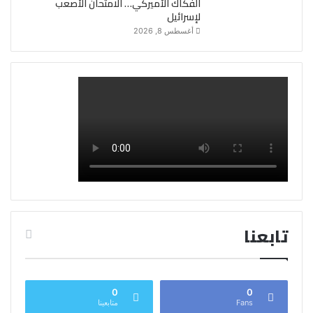
الفكاك الأميركي… الامتحان الأصعب
لإسرائيل
أغسطس 8, 2026
تابعنا
0
0
Fans
متابعينا