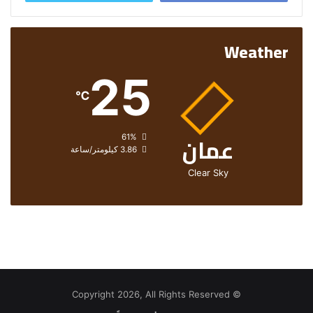
Weather
25
℃
عمان
الرطوبة:
61%
الرياح:
3.86 كيلومتر/ساعة
Clear Sky
© Copyright 2026, All Rights Reserved