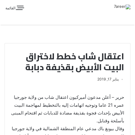
القائمة
اعتقال شاب خطط لاختراق
البيت الأبيض بقذيفة دبابة
يناير 17, 2019
حرير – أعلن مدعون أميركيون اعتقال شاب من ولاية جورجيا
عمره 21 عاما وتوجيه اتهامات إليه بالتخطيط لمهاجمة البيت
الأبيض بإحداث فجوة بقذيفة مضادة للدبابات ثم اقتحام المبنى
بأسلحة وقنابل.
وقال بيونغ باك مدعي عام المنطقة الشمالية في ولاية جورجيا