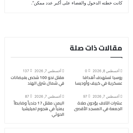
كانت خطته الدخول والقضاء على أكبر عدد ممكن”.
مقالات ذات صلة
أغسطس 8, 2026
0
أغسطس 7, 2026
137
روسيا تستهدف أهدافا
مقتل نحو 100 شخص بفيضانات
عسكرية في كييف وأوديسا
في شمال شرق الهند
أغسطس 7, 2026
97
أغسطس 7, 2026
87
عشرات الآلاف يؤدون صلاة
اليمن: مقتل 17 جندياً وضابطاً
الجمعة في المسجد الأقصى
يمنياً في هجوم لميليشيا
الحوثي