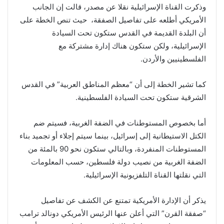
وذكرت القناة الإسرائيلية نقلا عن مصدر، قالت إن الجانب
الأمريكي أطلعه على تفاصيل الصفقة، حيث تنص الخطة على
أن البلدة القديمة في القدس ستكون تحت السيادة
الإسرائيلية، ولكن ستكون هناك إدارة مشتركة مع
الفلسطينيين والأردن.
كما تشير الخطة إلى أن “معظم المناطق العربية” في القدس
الشرقية ستكون تحت السيادة الفلسطينية.
أما بخصوص المستوطنات في الضفة الغربية، فسيتم ضم
الكتل الاستيطانية إلى إسرائيل، بينما سيتم إجلاء أو تجميد بناء
المستوطنات المنفردة، وبالتالي ستكون نحو 90 بالمئة من
الضفة الغربية من نصيب دولة فلسطين، حسب المعلومات
التي نقلتها القناة التلفزيونية الإسرائيلية.
يذكر أن الإدارة الأمريكية تمتنع عن الكشف عن تفاصيل
“صفقة القرن” التي أعلن عنها الرئيس الأمريكي دونالد ترامب