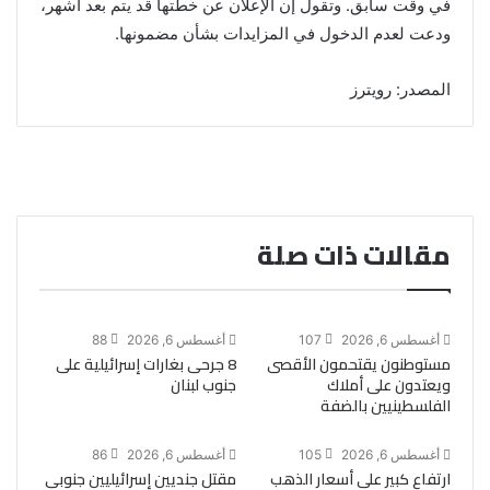
في وقت سابق. وتقول إن الإعلان عن خطتها قد يتم بعد أشهر،
ودعت لعدم الدخول في المزايدات بشأن مضمونها.
المصدر: رويترز
مقالات ذات صلة
أغسطس 6, 2026
107
أغسطس 6, 2026
88
مستوطنون يقتحمون الأقصى
8 جرحى بغارات إسرائيلية على
ويعتدون على أملاك
جنوب لبنان
الفلسطينيين بالضفة
أغسطس 6, 2026
105
أغسطس 6, 2026
86
ارتفاع كبير على أسعار الذهب
مقتل جنديين إسرائيليين جنوبي