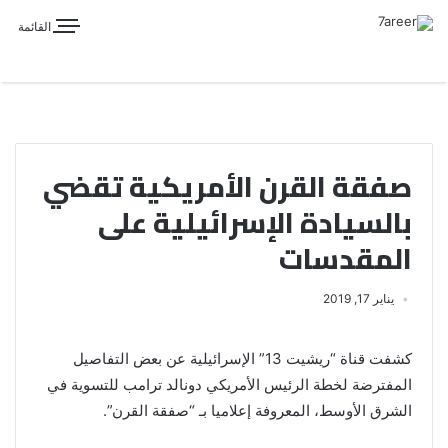
القائمة
صفقة القرن الأمريكية تقضي
بالسيادة الإسرائيلية على
المقدسات
يناير 17, 2019
كشفت قناة “ريشيت 13” الإسرائيلية عن بعض التفاصيل
المفترضة لخطة الرئيس الأمريكي دونالد ترامب للتسوية في
الشرق الأوسط، المعروفة إعلاميا بـ “صفقة القرن”.