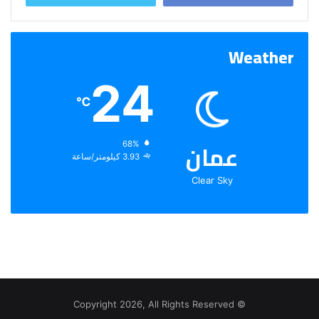
Weather
24
℃
عمان
الرطوبة:
68%
الرياح:
3.93 كيلومتر/ساعة
Clear Sky
© Copyright 2026, All Rights Reserved