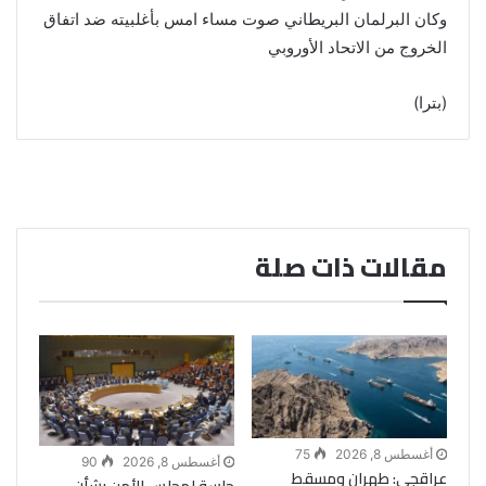
وكان البرلمان البريطاني صوت مساء امس بأغلبيته ضد اتفاق
الخروج من الاتحاد الأوروبي
(بترا)
مقالات ذات صلة
أغسطس 8, 2026
75
أغسطس 8, 2026
90
عراقجى: طهران ومسقط
جلسة لمجلس الأمن بشأن