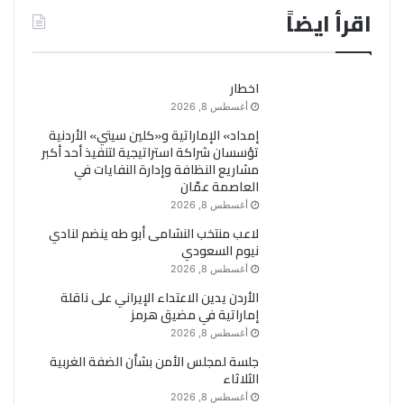
اقرأ ايضاً
اخطار
أغسطس 8, 2026
إمداد» الإماراتية و«كلين سيتي» الأردنية
تؤسسان شراكة استراتيجية لتنفيذ أحد أكبر
مشاريع النظافة وإدارة النفايات في
العاصمة عمّان
أغسطس 8, 2026
لاعب منتخب النشامى أبو طه ينضم لنادي
نيوم السعودي
أغسطس 8, 2026
الأردن يدين الاعتداء الإيراني على ناقلة
إماراتية في مضيق هرمز
أغسطس 8, 2026
جلسة لمجلس الأمن بشأن الضفة الغربية
الثلاثاء
أغسطس 8, 2026