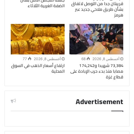
قريبتان جدا من التوصل لاتفاق
الضفة الغربية الثلاثاء
بشأن طريق ملاحي جديد عبر
هرمز
أغسطس 8, 2026
68
أغسطس 8, 2026
77
73,384 شهيدا و174,242
ارتفاع أسعار الذهب في السوق
مصابا منذ بدء حرب الإبادة على
المحلية
قطاع غزة
Advertisement