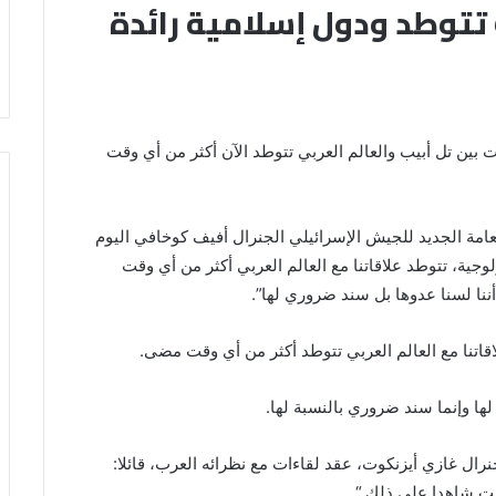
ب تتوطد ودول إسلامية رائدة
ات بين تل أبيب والعالم العربي تتوطد الآن أكثر من أي وقت
لعامة الجديد للجيش الإسرائيلي الجنرال أفيف كوخافي اليوم
نولوجية، تتوطد علاقاتنا مع العالم العربي أكثر من أي وقت
نا لسنا عدوها بل سند ضروري لها”.
لاقاتنا مع العالم العربي تتوطد أكثر من أي وقت مضى.
لها وإنما سند ضروري بالنسبة لها.
لجنرال غازي أيزنكوت، عقد لقاءات مع نظرائه العرب، قائلا:
نت شاهدا على ذلك “.