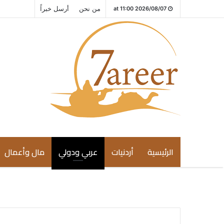
من نحن
أرسل خبراً
2026/08/07 at 11:00
الرئيسية
أردنيات
عربي ودولي
مال وأعمال