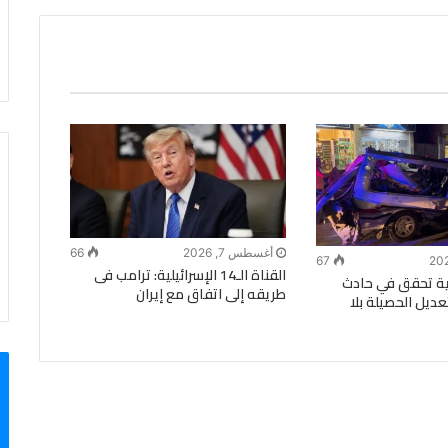
أغسطس 7, 2026
66
67
القناة الـ14 الإسرائيلية: ترامب فى
رية تحقق في حادث
طريقه إلى اتفاق مع إيران
عديل الحصيلة بلا