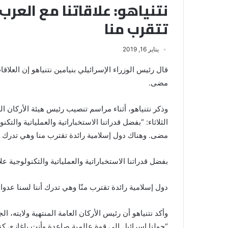
نتنياهو: علاقاتنا مع العر
تتقرب منا
يناير 16, 2019
قال رئيس الوزراء الإسرائيلي بنيامين نتنياهو إن العلاق
مضى.
وذكر نتنياهو، أثناء مراسم تنصيب رئيس هيئة الأركان ا
الثلاثاء: “بفضل قدراتنا الاستخباراتية والعملياتية والتك
مضى. وهناك دول إسلامية رائدة تقترب منا وهي تدرك أن
بفضل قدراتنا الاستخباراتية والعملياتية والتكنولوجية ع
دول إسلامية رائدة تقترب منّا وهي تدرك أننا لسنا عدوا 
وأكد نتنياهو أن رئيس الأركان العامة المنتهية ولايته، ا
“حولنا إسرائيل إلى قوة عالمية صاعدة وأنت ياغازي ك