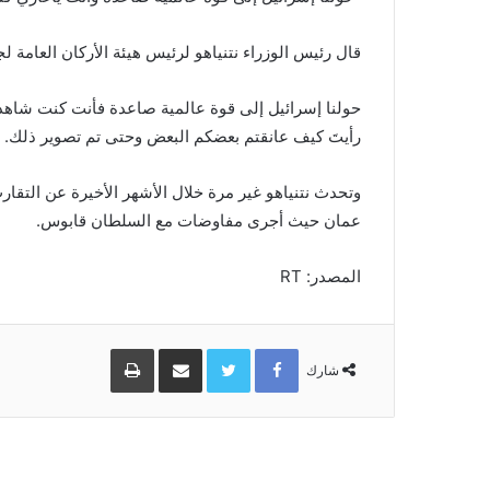
قال رئيس الوزراء نتنياهو لرئيس هيئة الأركان العامة ل
حولنا إسرائيل إلى قوة عالمية صاعدة فأنت كنت شاهدا 
رأيتَ كيف عانقتم بعضكم البعض وحتى تم تصوير ذلك.
وتحدث نتنياهو غير مرة خلال الأشهر الأخيرة عن التقار
عمان حيث أجرى مفاوضات مع السلطان قابوس.
المصدر: RT
Facebook
Twitter
مشاركة
طباعة
عبر
شارك
البريد