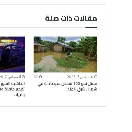
مقالات ذات صلة
أغسطس 7, 2026
82
أغسطس 7, 2026
مقتل نحو 100 شخص بفيضانات في
الداخلية السو
شمال شرق الهند
تفجير حافلة وت
وفيات