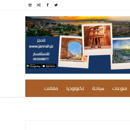
مقال
إضافة
عشوائي
عمود
جانبي
منوعات
سياحة
تكنولوجيا
مقالات