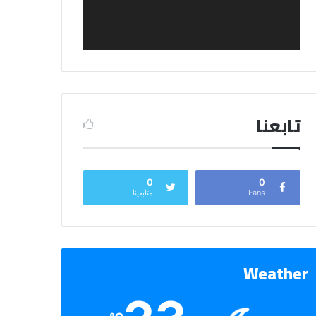
تابعنا
0
0
Fans
متابعينا
Weather