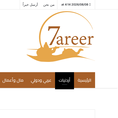
من نحن
أرسل خبراً
2026/08/08 at 4:14
الرئيسية
أردنيات
عربي ودولي
مال وأعمال