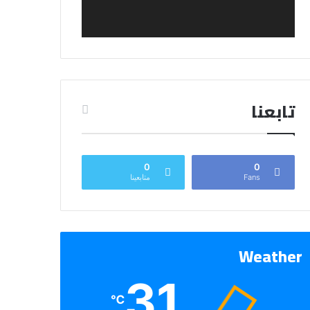
تابعنا
0
0
Fans
متابعينا
Weather
31
℃