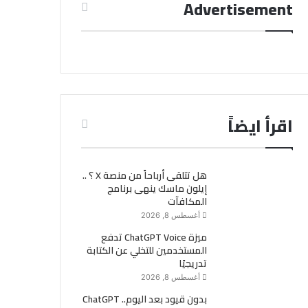
Advertisement
اقرأ ايضاً
هل تتلقى أرباحاً من منصة X ؟ ..
إيلون ماسك ينهى برنامج
المكافآت
أغسطس 8, 2026
ميزة ChatGPT Voice تدفع
المستخدمين للتخلي عن الكتابة
تدريجيًا
أغسطس 8, 2026
بدون قيود بعد اليوم.. ChatGPT