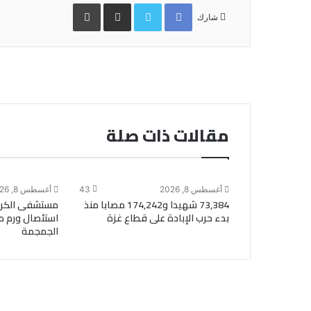
Facebook
Twitter
مشاركة
طباعة
عبر
شارك
البريد
مقالات ذات صلة
أغسطس 8, 2026
43
أغسطس 8, 2026
73,384 شهيدا و174,242 مصابا منذ
مستشفى الكرك
بدء حرب الإبادة على قطاع غزة
استئصال ورم م
الجمجمة