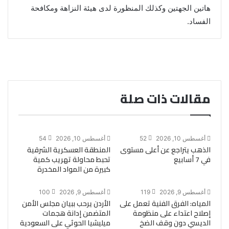
هاتين الجهتين وكذلك المنظورة لدى هيئة النزاهة ومكافحة
الفساد.
مقالات ذات صلة
أغسطس 10, 2026
52
أغسطس 10, 2026
54
الذهب يتراجع عن أعلى مستوى
المنطقة العسكرية الشرقية
في 7 أسابيع
تحبط محاولة تهريب كمية
كبيرة من المواد المخدرة
أغسطس 9, 2026
119
أغسطس 9, 2026
100
المياه: الفرق الفنية تعمل على
الأردن يرحب ببيان مجلس الأمن
إصلاح اعتداء على منظومة
المتضمن إدانة هجمات
الديسي دون وقف الضخ
ميليشيا الحوثي على السعودية