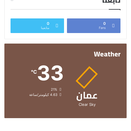
تابعنا
0
0
Fans
متابعينا
Weather
33
℃
عمان
الرطوبة:
21%
الرياح:
4.63 كيلومتر/ساعة
Clear Sky