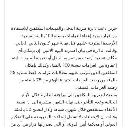
حرير_دعت دائرة ضريبة الدخل والمبيعات المكلفين للاستفادة
من قرار تمديد إعفاء الغرامات بنسبة 100 بالمئة بتسديد
الأرصدة المترتبة عليهم قبل نهاية شهر كانون الثاني الحالي.
وقالت الدائرة في بيان أصدرته اليوم الاثنين: إن بإمكان أي
مكلف تسديد أرصدة من ضريبة الدخل أو ضريبة المبيعات ليتم
إعفاؤه من الغرامات بنسبة 100 بالمئة، وكذلك بإمكان
المكلفين الذين تترتب عليهم مطالبات غرامات فقط تسديد 25
بالمئة من رصيد الغرامات ليتم إعفاؤهم من 75 بالمئة من
رصيد الغرامات المتبقي.
ودعت الضريبة المكلفين إلى مراجعة الدائرة خلال الأيام
الحالية وعدم التأخر حتى نهاية الشهر، مشيرة الى ان نسبة
الأعفاء ستنخفض خلال شهري شباط وآذار لتصبح 50 بالمئة.
وقالت إن الإعفاءات لا تشمل الحالات المعروضة على التحكيم
الدولي أو محكمة أمن الدولة، أو التي يصدر بها قرار من أي من