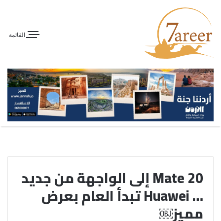
القائمة
Mate 20 إلى الواجهة من جديد
… Huawei تبدأ العام بعرض
مميز￼