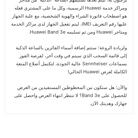
ومراكز خدمة Huawei الرسمية، وكل ما على المشتري فعله
هو اصطحاب فاتورة الشراء والهوية الشخصية، مع علبة الجهاز
عليها رقم التعريف IMEI، ليتم تفعيل الجهاز لدى مراكز الخدمة
ومتاجر Huawei ومن ثم تسليمه Huawei Band 3e.
ولزيادة الروعة؛ ستتم إضافة أسماء الفائزين بالساعة الذكية
إلى قائمة السحب الذي سيتم في وقت آخر، لفرصة الفوز
بسماعات Sennheiser عالية الجودة، لتكتمل أضلاع المتعة
الكاملة لعرض Huawei الحالي!
والآن؛ هل ستكون من المحظوظين المستفيدين من العرض
للحصول على Band 3e؟ لا تنتظر انتهاء العرض واحصل على
جهازك وهديتك الآن.