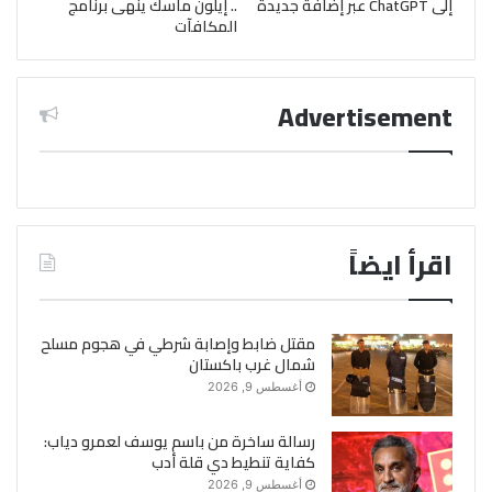
إلى ChatGPT عبر إضافة جديدة
.. إيلون ماسك ينهى برنامج
المكافآت
Advertisement
اقرأ ايضاً
مقتل ضابط وإصابة شرطي في هجوم مسلح
شمال غرب باكستان
أغسطس 9, 2026
رسالة ساخرة من باسم يوسف لعمرو دياب:
كفاية تنطيط دي قلة أدب
أغسطس 9, 2026