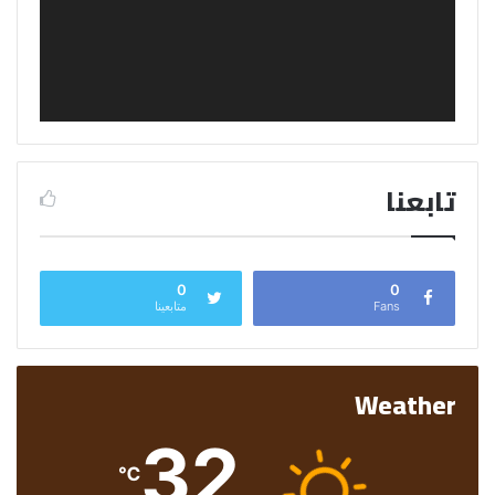
تابعنا
0
0
Fans
متابعينا
Weather
32
℃