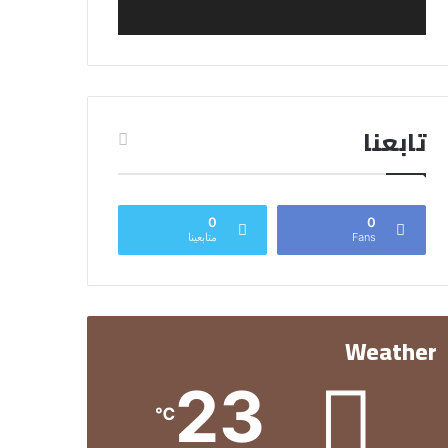
تابعنا
0
0
Fans
متابعينا
Weather
23
℃