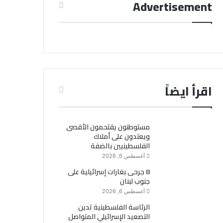
Advertisement
اقرأ ايضاً
مستوطنون يقتحمون الأقصى
ويعتدون على أملاك
الفلسطينيين بالضفة
أغسطس 6, 2026
8 جرحى بغارات إسرائيلية على
جنوب لبنان
أغسطس 6, 2026
الرئاسة الفلسطينية تدين
التصعيد الإسرائيلي المتواصل