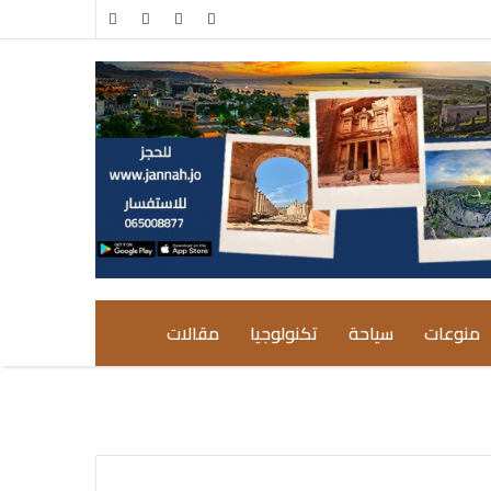
مقال
إضافة
عشوائي
عمود
جانبي
منوعات
سياحة
تكنولوجيا
مقالات