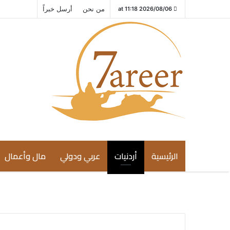
من نحن
أرسل خبراً
2026/08/06 at 11:18
الرئيسية
أردنيات
عربي ودولي
مال وأعمال