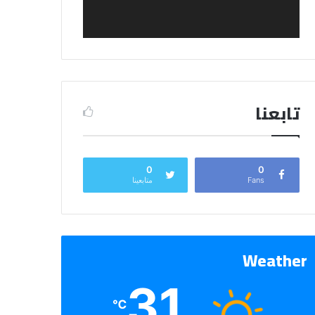
تابعنا
0
0
Fans
متابعينا
Weather
31
℃