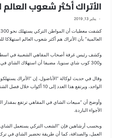
الأتراك أكثر شعوب العالم 
يناير 13, 2019
العالمية” بأن الأتراك هم أكثر شعوب العالم استهلاكا لل
وكشف رئيس غرفة أصحاب المقاهي الشعبية في اسطنبو
و300 كوب شاي سنويا، مضيفا أن استهلاك الشاي في تركيا يتضاعف مع انخفاض درجات الحرارة.
الواحد، ويرتفع هذا العدد إلى 10 أكواب خلال فصل الشتاء”.
وأوضح أن “مبيعات الشاي في المقاهي ترتفع بمقدار الض
الأجواء الباردة.
وبحسب أرشاهين فإن “الشعب التركي يستعمل الشاي كأس
العمل، والصداقة، كما أن طريقة تحضير الشاي في تركيا