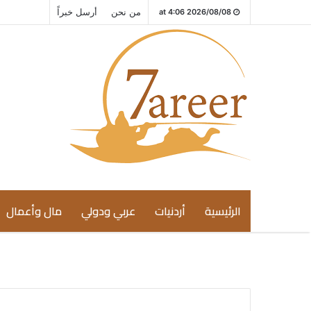
من نحن
أرسل خبراً
2026/08/08 at 4:06
الرئيسية
أردنيات
عربي ودولي
مال وأعمال