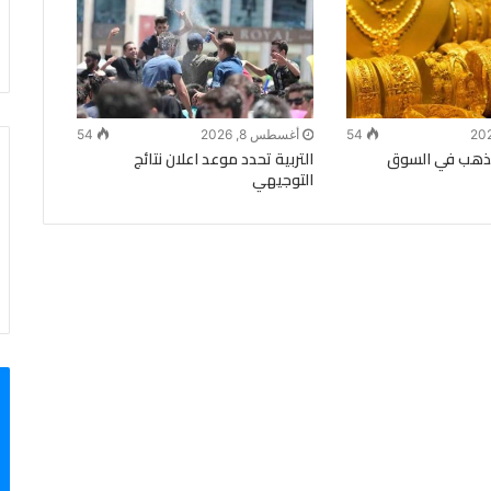
54
أغسطس 8, 2026
54
الذهب في السوق
التربية تحدد موعد اعلان نتائج
التوجيهي