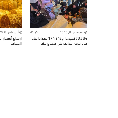
أغسطس 8, 2026
41
أغسطس 8, 2026
73,384 شهيدا و174,242 مصابا منذ
ارتفاع أسعار 
بدء حرب الإبادة على قطاع غزة
المحلية