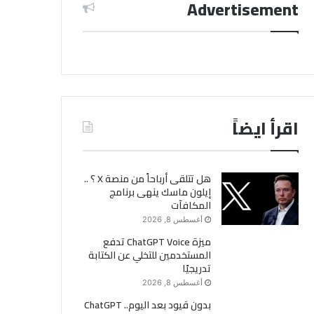
Advertisement
اقرأ ايضاً
هل تتلقى أرباحاً من منصة X ؟ ..
إيلون ماسك ينهى برنامج
المكافآت
أغسطس 8, 2026
ميزة ChatGPT Voice تدفع
المستخدمين للتخلي عن الكتابة
تدريجيًا
أغسطس 8, 2026
بدون قيود بعد اليوم.. ChatGPT