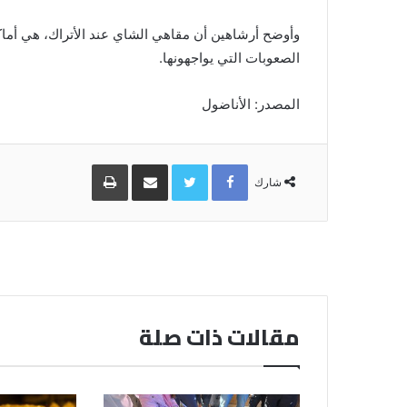
وأوضح أرشاهين أن مقاهي الشاي عند الأتراك، هي أماك
الصعوبات التي يواجهونها.
المصدر: الأناضول
Facebook
Twitter
مشاركة
طباعة
عبر
شارك
البريد
مقالات ذات صلة