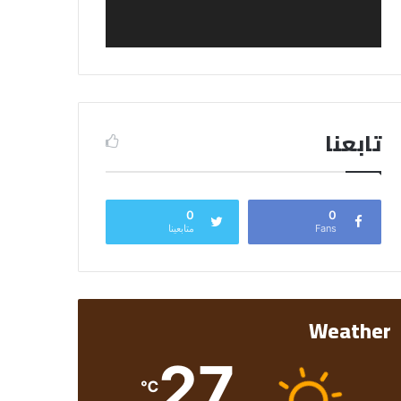
تابعنا
0
0
Fans
متابعينا
Weather
27
℃