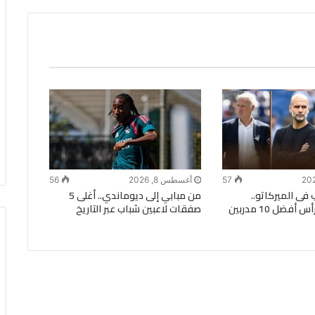
57
أغسطس 8, 2026
56
 فى الميركاتو..
من مبابي إلى ديوماندي.. أغلى 5
جوارديولا على رأس أفضل 10 مدربين
صفقات لاعبين شباب عبر التاريخ