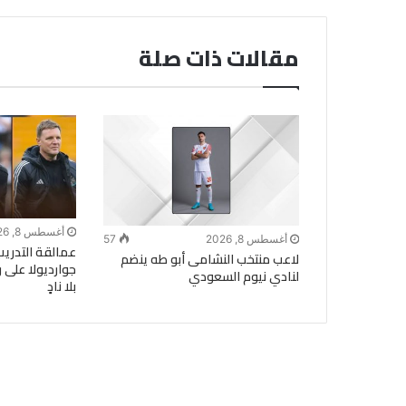
مقالات ذات صلة
أغسطس 8, 2026
أغسطس 8, 2026
57
عمالقة التدريب
لاعب منتخب النشامى أبو طه ينضم
لنادي نيوم السعودي
بلا نادٍ