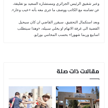
وعبر شقيق الرئيس الجزائري ومستشاره السعيد بو تفليقة،
عن تضامنه مع الكاتب ووصف ما جرى معه بأنه «عيب وعار».
وبعد استكمال التحقيق، سيقرر القاضي ان كان سيحيل
القضية الى غرفة الاتهام او يخلي سبيله، «وهذا سيتطلب
اسابيع وربما شهورا» بحسب المحامي بورايو.
مقالات ذات صلة