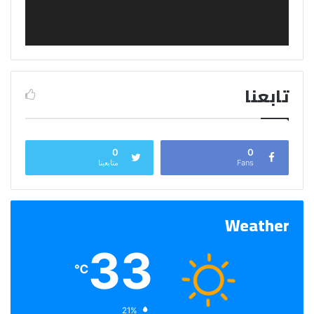
تابعنا
0
0
Fans
متابعينا
Weather
33
℃
الرطوبة:
21%