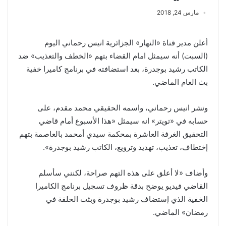
مارس 24, 2018
أعلن مدير قناة «النهار» الجزائرية انيس رحماني اليوم
(السبت) أنه سيمثل امام القضاء بتهم «الخطف والتعذيب» ضد
الكاتب رشيد بوجدرة، بعد استضافته في برنامج كاميرا خفية
بث العام الماضي.
ونشر انيس رحماني، واسمه الحقيقي محمد مقدم، على
حسابه في «تويتر» انه سيمثل «هذا الأسبوع أمام قاضي
التحقيق الغرفة العاشرة بمحكمة سيدي أمحمد بالعاصمة بتهم
إختطاف، تعذيب، تهديد وترويع، الكاتب رشيد بوجدرة».
وأضاف «لا أعلق على هذه التهم صراحة، لكنني سأسلم
القاضي فيديو يوضح بدقة ظروف تسجيل برنامج الكاميرا
الخفية الذي إستضاف رشيد بوجدرة وبثت الحلقة في
رمضان» الماضي.