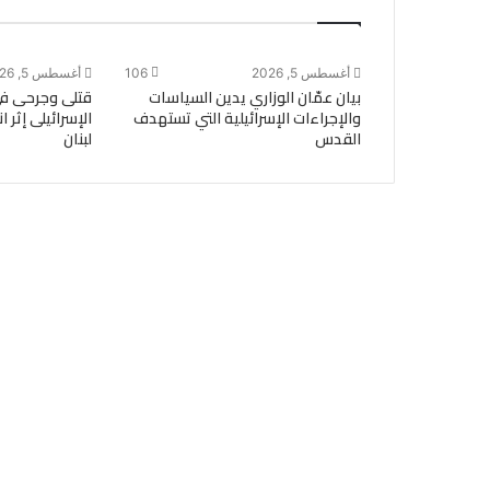
أغسطس 5, 2026
106
أغسطس 5, 2026
بيان عمّان الوزاري يدين السياسات
قتلى وجرحى ف
والإجراءات الإسرائيلية التي تستهدف
الإسرائيلى إثر 
القدس
لبنان