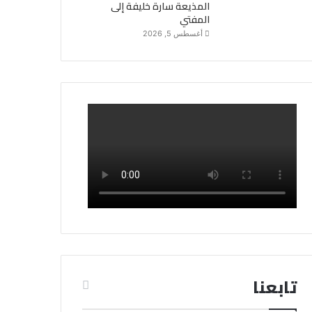
المذيعة سارة خليفة إلى
المفتي
أغسطس 5, 2026
تابعنا