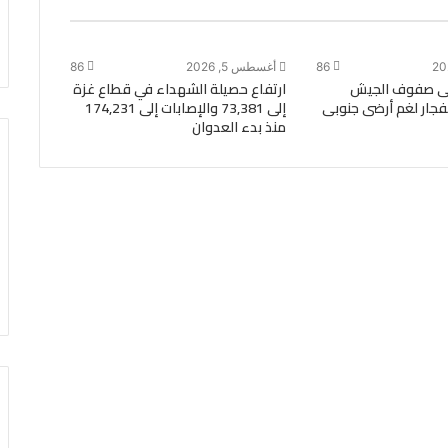
86
أغسطس 5, 2026
86
ى صفوف الجيش
ارتفاع حصيلة الشهداء في قطاع غزة
انفجار لغم أرضى جنوبى
إلى 73,381 والإصابات إلى 174,231
منذ بدء العدوان