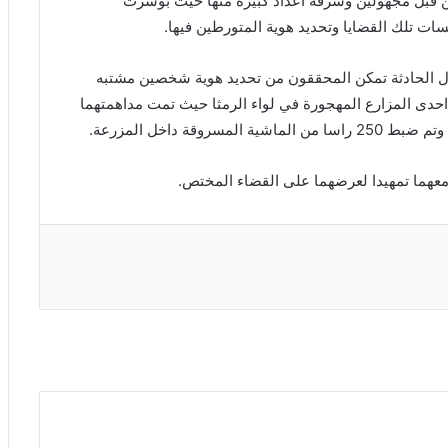
 قبل مجهولين وسرقة اعداد كبيرة منها حيث بوشرت
ت تلك القضايا وتحديد هوية المتورطين فيها.
ول الحادثة تمكن المحققون من تحديد هوية شخصين مشتبه
احدى المزارع المهجورة في لواء الرمثا حيث تمت مداهمتهما
قة داخل المزرعة.
عهما تمهيدا لعرضهما على القضاء المختص.