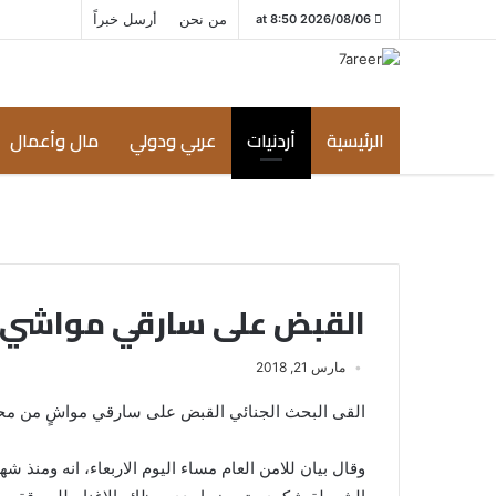
من نحن
أرسل خبراً
2026/08/06 at 8:50
الرئيسية
أردنيات
عربي ودولي
مال وأعمال
القبض على سارقي مواشي ف
مارس 21, 2018
القى البحث الجنائي القبض على سارقي مواشٍ من محافظة مادبا وضبط
وقال بيان للامن العام مساء اليوم الاربعاء، انه ومنذ 