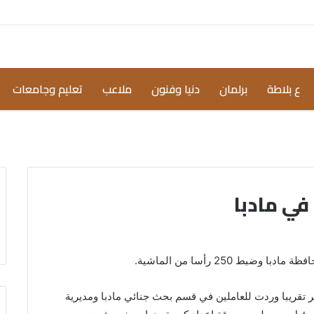
ع بلاطة
برلمان
دنيا وفنون
ملاعب
تعليم وجامعات
ي مادبا
 250 رأسا من الماشية.
شهر تقريبا وردت للعاملين في قسم بحث جنائي مادبا ومديرية