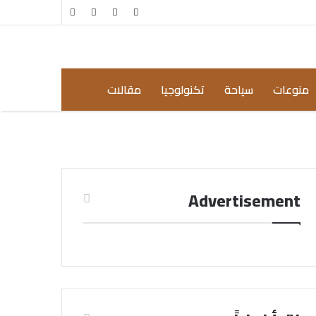
مقال
إضافة
عشوائي
عمود
جانبي
منوعات
سياحة
تكنولوجيا
مقالات
Advertisement