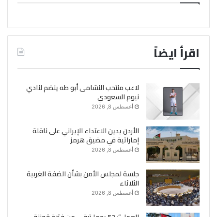
اقرأ ايضاً
لاعب منتخب النشامى أبو طه ينضم لنادي
نيوم السعودي
أغسطس 8, 2026
الأردن يدين الاعتداء الإيراني على ناقلة
إماراتية في مضيق هرمز
أغسطس 8, 2026
جلسة لمجلس الأمن بشأن الضفة الغربية
الثلاثاء
أغسطس 8, 2026
العمل”: 53 يوما تبقى من فترة قوننة