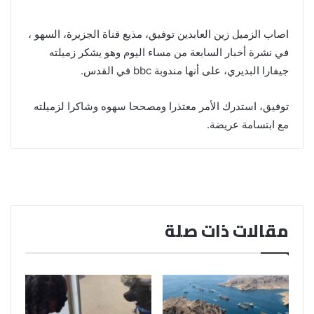
اصاب الزميل زين العابدين توفيق، مذيع قناة الجزيرة، السهو ،
في نشرة أخبار السابعة من مساء اليوم وهو يشكر زميلته
جيفارا البديري، على أنها مندوبة bbc في القدس.
توفيق، استدرك الأمر معتذرا ومصححا سهوه وشاكرا لزميلته
مع ابتسامة عريضة.
مقالات ذات صلة