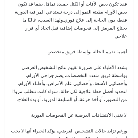
فقد تكون بعض الآفات أو الكتل حميدة تمامًا، بينما قد تكون
بعض الأورام بطيئة النمو إلى درجة تستدعي المراقبة الدورية
فقط، دون الحاجة إلى علاج فوري.ولهذا السبب، غالبًا ما
يحتاج المريض إلى فحوصات إضافية قبل اتخاذ أي قرار
علاجي.
أهمية تقييم الحالة بواسطة فريق متخصص
يشدد الأطباء على ضرورة تقييم نتائج التشخيص العرضي
بواسطة فريق متعدد التخصصات، يضم جراحي الأورام،
وأخصائيي الأشعة، وأخصائيي علم الأمراض، وأطباء الأورام،
لتحديد أفضل خطة علاجية لكل حالة، سواء كانت تتطلب مزيدًا
من التصوير، أو أخذ خزعة، أو المتابعة الدورية، أو بدء العلاج.
لا تغني الاكتشافات العرضية عن الفحوصات الدورية
ورغم تزايد حالات التشخيص العرضي، يؤكد الخبراء أنها لا يجب