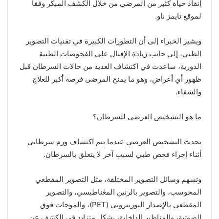
إنقاذ حياة كثير من المرضى من خلال الكشف المبكر وفقا
لموقع تايمز ناو.
ويشير الخبراء إلى أن التطورات الكبيرة في تقنيات التصوير
الطبي، إلى جانب زيادة الإقبال على الفحوصات الطبية
الدورية، ساعدت في اكتشاف العديد من حالات السرطان قبل
ظهور أي أعراض، وهو ما يمنح المرضى فرصة أكبر للعلاج
والشفاء.
ما هو التشخيص العرضي للسرطان؟
يحدث التشخيص العرضي عندما يتم اكتشاف ورم سرطاني
أثناء إجراء فحص طبي لسبب آخر لا يتعلق بالسرطان.
وتسهم وسائل التصوير المختلفة، مثل التصوير المقطعي
المحوسب، والتصوير بالرنين المغناطيسي، والتصوير
المقطعي بالإصدار البوزيتروني (PET)، والموجات فوق
الصوتية، والمناظير الداخلية، بشكل متزايد في الكشف عن