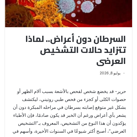
السرطان دون أعراض.. لماذا
تتزايد حالات التشخيص
العرضى
يوليو 8, 2026
حرير- قد يخضع شخص لفحص بالأشعة بسبب آلام الظهر أو
حصوات الكلى أو كجزء من فحص طبي روتيني، ليكتشف
بشكل غير متوقع إصابته بسرطان في مراحله المبكرة دون أن
يشعر بأي أعراض ورغم أن الخبر قد يكون صادمًا، فإن الأطباء
يؤكدون أن هذا النوع من التشخيص، المعروف بـ”التشخيص
العرضي”، أصبح أكثر شيوعًا في السنوات الأخيرة، وأسهم في