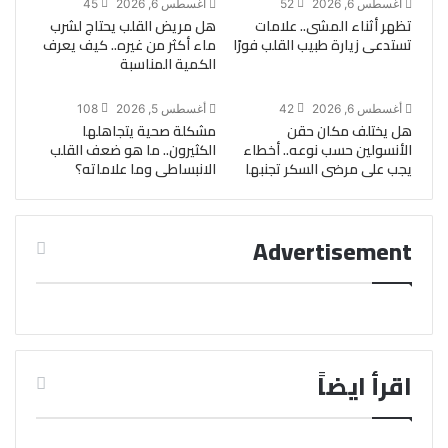
أغسطس 6, 2026
52
أغسطس 6, 2026
45
تظهر أثناء المشى.. علامات
هل مريض القلب يحتاج لشرب
تستدعى زيارة طبيب القلب فورًا
ماء أكثر من غيره.. كيف يعرف
الكمية المناسبة
أغسطس 6, 2026
42
أغسطس 5, 2026
108
هل يختلف مكان حقن
مشكلة صحية يتجاهلها
الأنسولين حسب نوعه.. أخطاء
الكثيرون.. ما هو ضعف القلب
يجب على مرضى السكر تجنبها
الانبساطى وما علاماته؟
Advertisement
اقرأ ايضاً