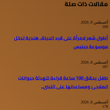
مقالات ذات صلة
أغسطس 9, 2026
169
أطول شعر لامرأة على قيد الحياة.. هندية تدخل
موسوعة جينيس
أغسطس 8, 2026
187
طفل يحقق 100 ساعة قراءة لتهدئة حيوانات
الملاجئ ومساعدتها على التبنى..
أغسطس 8, 2026
178