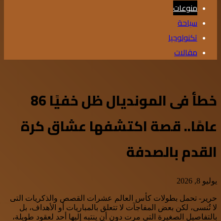
منوعات
سياحة
تكنولوجيا
مقالات
خطأ فى المونديال ظل خفيًا 86
عامًا.. قصة اكتشفها عشاق كرة
القدم بالصدفة
يوليو 8, 2026
حرير- تحمل بطولات كأس العالم عشرات القصص والذكريات التى
لا تُنسى، لكن بعض المفاجآت لا تتعلق بالمباريات أو الأهداف، بل
بالتفاصيل الصغيرة التى مرت دون أن ينتبه إليها أحد لعقود طويلة،