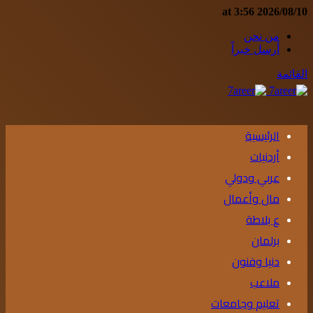
2026/08/10 at 3:56
من نحن
أرسل خبراً
القائمة
الرئيسية
أردنيات
عربي ودولي
مال وأعمال
ع بلاطة
برلمان
دنيا وفنون
ملاعب
تعليم وجامعات