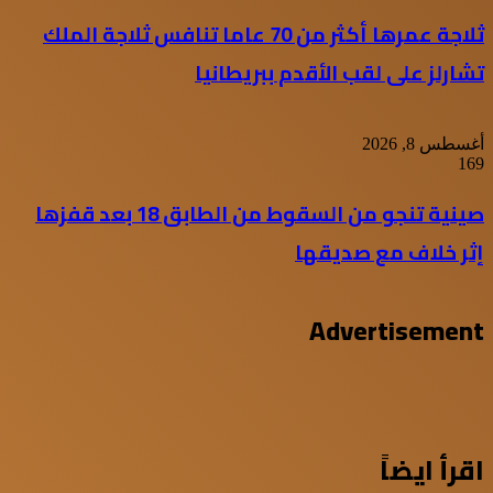
ثلاجة عمرها أكثر من 70 عاما تنافس ثلاجة الملك
تشارلز على لقب الأقدم ببريطانيا
أغسطس 8, 2026
169
صينية تنجو من السقوط من الطابق 18 بعد قفزها
إثر خلاف مع صديقها
Advertisement
اقرأ ايضاً