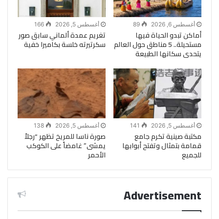
أغسطس 6, 2026
89
أغسطس 5, 2026
166
أماكن تبدو الحياة فيها
تغريم عمدة ألماني سابق صور
مستحيلة.. 5 مناطق حول العالم
سكرتيرته خلسة بكاميرا خفية
يتحدى سكانها الطبيعة
أغسطس 5, 2026
141
أغسطس 5, 2026
138
مكتبة صينية تكرم جامع
صورة ناسا للمريخ تظهر “رجلاً
قمامة بتمثال وتفتح أبوابها
يمشى” غامضاً على الكوكب
للجميع
الأحمر
Advertisement