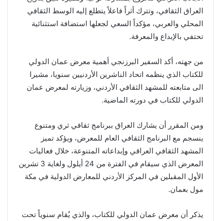
العراق الثقافي، وتترك أثراً فاعلاً يتطلع إليه الوسط الثقافي
المحلي والعربي، مؤكداً السعي لجعلها استضافة استثنائية
تحتفي بالإبداع والمعرفة.
من جهته، أكد السفير البرزنجي أهمية معرض عمان الدولي
للكتاب الذي ينظمه اتحاد الناشرين الأردنيين سنويا، مشيرا
الى متابعته للمشهد الثقافي الأردني، وزيارته لمعرض عمان
الدولي للكتاب في دورته الماضية.
ومن المقرر أن يشارك العراق ببرنامج ثقافي ثري ومتنوع
ينسجم مع البرنامج الثقافي العام للمعرض، ويؤكد تميز
المشهد الثقافي العراقي وإبداعاته المتنوعة، خلال فعاليات
المعرض الذي سيقام في الفترة من 24 أيلول ولغاية 3 تشرين
الأول المقبلين في المركز الأردني للمعارض الدولية في مكة
مول بعمان.
يذكر أن معرض عمان الدولي للكتاب، والذي يُقام سنوياً تحت