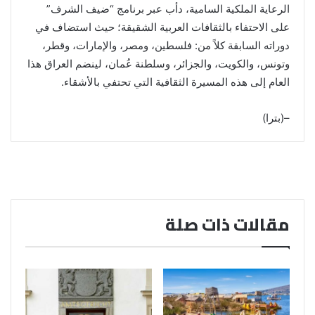
الرعاية الملكية السامية، دأب عبر برنامج “ضيف الشرف”
على الاحتفاء بالثقافات العربية الشقيقة؛ حيث استضاف في
دوراته السابقة كلاً من: فلسطين، ومصر، والإمارات، وقطر،
وتونس، والكويت، والجزائر، وسلطنة عُمان، لينضم العراق هذا
العام إلى هذه المسيرة الثقافية التي تحتفي بالأشقاء.
–(بترا)
مقالات ذات صلة