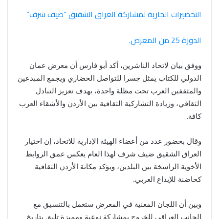
التحضيرات الجارية لمشاركة العراق الشقيق “ضيف شرف”
الدورة 25 من المعرض.
ووفق بيان لاتحاد الناشرين، أكد أبو فارس أن معرض عمان
الدولي للكتاب يمثل جسرا للتواصل الحضاري ويجمع المبدعين
والمثقفين العرب تحت مظلة واحدة، بهدف تعزيز التبادل
الثقافي، وزيادة التشاركية الثقافية بين الأردن والأشقاء العرب
كافة.
وقال بحضور عدد من أعضاء الهيئة الإدارية للاتحاد، إن اختيار
العراق الشقيق ضيف شرف لهذا العام يعكس عمق الروابط
الأخوية الراسخة بين البلدين، ويؤكد مكانة الأردن الثقافية
كحاضنة للإبداع العربي.
وبين أن اللجان المعنية في المعرض ستعمل بالتنسيق مع
الجانب العراقي للخروج بمشاركة نوعية ومميزة تليق بتاريخ