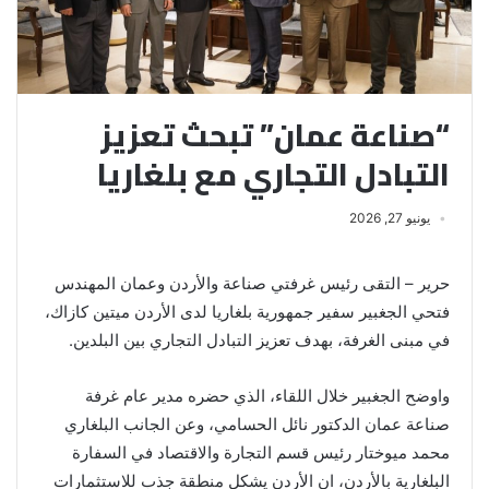
“صناعة عمان” تبحث تعزيز
التبادل التجاري مع بلغاريا
يونيو 27, 2026
حرير – التقى رئيس غرفتي صناعة والأردن وعمان المهندس
فتحي الجغبير سفير جمهورية بلغاريا لدى الأردن ميتين كازاك،
في مبنى الغرفة، بهدف تعزيز التبادل التجاري بين البلدين.
واوضح الجغبير خلال اللقاء، الذي حضره مدير عام غرفة
صناعة عمان الدكتور نائل الحسامي، وعن الجانب البلغاري
محمد ميوختار رئيس قسم التجارة والاقتصاد في السفارة
البلغارية بالأردن، ان الأردن يشكل منطقة جذب للاستثمارات