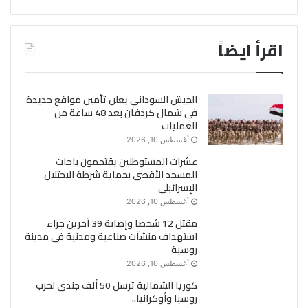
اقرأ ايضاً
الجيش السوداني يعلن تأمين مواقع جديدة
في شمال كردفان بعد 48 ساعة من
العمليات
أغسطس 10, 2026
عشرات المستوطنين يقتحمون باحات
المسجد الأقصى بحماية شرطة الاحتلال
الإسرائيلى
أغسطس 10, 2026
مقتل 12 شخصا وإصابة 39 آخرين جراء
استهداف منشآت صناعية ومدنية فى مدينة
روسية
أغسطس 10, 2026
كوريا الشمالية ترسل 50 ألف جندى لحرب
روسيا وأوكرانيا..