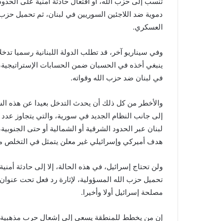
تُنسب إلى حزب الله، أو افتعال حادثة أمنية على الحدو
دموية ضد اللاجئين السوريين في لبنان، ثم تحميل حزب 
العسكري.
وفي سيناريو آخر، قد تطلب الدولة اللبنانية رسميا تدخ
ينبغي أخذه في الحسبان ضمن الحسابات الإستراتيجية،
في لبنان ضد حزب الله وقواته.
والأخطر من كل ذلك أن يحدث التدخل بعيدا عن هذه السي
إلى جانب النظام الجديد في سورية، والتي يتجاوز عدد
لبنان عبر الحدود الشرقية أو الشمالية أو حتى الجنوبي
هدف أميركي وإسرائيلي غير معلن يتمثل في التخلص من 
ولن تحتاج إسرائيل، في هذه الحالة، إلا إلى حادثة أمني
تحميل حزب الله المسؤولية، لإثارة رد فعل تحت عنوان ال
مصلحة إسرائيل أولا وأخيرا.
إن من يخطط للمنطقة يسعى إلى إشعال حرب مذهبية، 