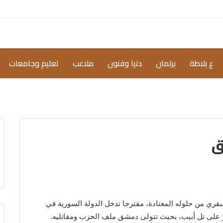
ع بلاطة
برلمان
دنيا وفنون
ملاعب
تعليم وجامعات
ق
ري من حلوله المعتادة، مقترحا تدخل الدولة السورية في
مر على تل أبيب، بحيث تتولى دمشق ملف الحزب ومقاتليه.