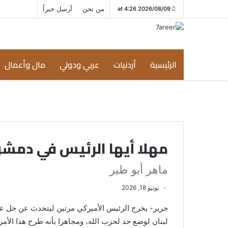
من نحن
أرسل خبراً
2026/08/09 at 4:26
الرئيسية
أردنيات
عربي ودولي
مال وأعمال
مهلا أيها الرئيس في دمش
ماهر أبو طير
يونيو 18, 2026
حرير- يخرج الرئيس الأميركي مرتين ليتحدث عن حل عبق
لبنان لوضع حد لحزب الله، ومجاهرا بأنه طرح هذا الأ