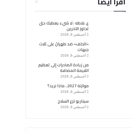
اقرأ ايضاً
ع. بلاطه : لا شيء يعطيك حق
تجاوز الآخرين
أغسطس 9, 2026
«الحلف» ضد طهرانَ على ثلاث
جبهات
أغسطس 9, 2026
من زيادة الصادرات إلى تعظيم
القيمة المضافة
أغسطس 9, 2026
موازنة 2027.. ماذا نريد؟
أغسطس 9, 2026
سيناريو نزع السلاح
أغسطس 9, 2026