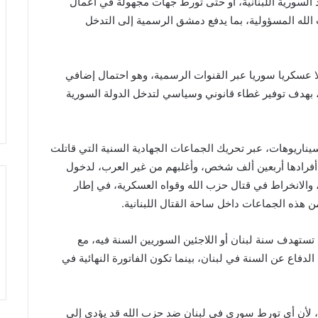
د السورية اللبنانية، أو حتى تورط جهات مجهولة في أعمال
الله المسؤولية، بما يدفع دمشق الرسمية إلى التدخل
لا عسكريا سوريا عبر القنوات الرسمية، وهو احتمال إضافي
 بهدف توفير غطاء قانوني وسياسي لتدخل الدولة السورية
ناريوهات، عبر تحريك الجماعات الجهادية السنية التي قاتلت
 أفرادها أربعين ألف شخص، وأغلبهم من غير العرب، لدخول
ة، والانخراط في قتال حزب الله وقواه العسكرية، في إطار
هذه الجماعات داخل ساحة القتال اللبنانية.
ة تستهدف سنة لبنان أو اللاجئين السوريين السنة فيه، مع
دفاع عن السنة في لبنان، بينما تكون الفاتورة النهائية في
لأن أي تورط سوري في لبنان ضد حزب الله قد يؤدي إلى