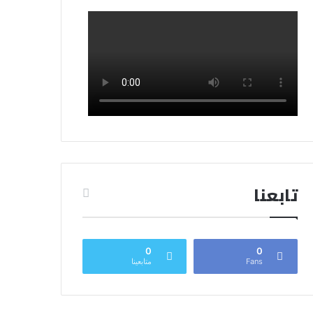
تابعنا
0
0
Fans
متابعينا