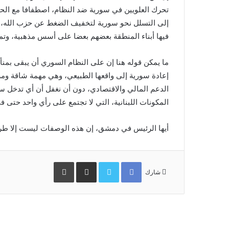
تحرك العلويين في سورية ضد النظام، اصطفافا مع الحزب
إلى التسلل نحو سورية لتخفيف الضغط عن حزب الله، و
فيها أبناء المنطقة بعضهم بعضا على أسس مذهبية، وتمت
ما يمكن قوله هنا إن على النظام السوري أن يبقى بمن
إعادة سورية إلى واقعها الطبيعي، وهي مهمة شاقة ومر
الدعم المالي والاقتصادي، دون أن نغفل أن أي تدخل س
المكونات اللبنانية، التي لا تجتمع على رأي واحد حتى ف
أيها الرئيس في دمشق، إن هذه الوصفات ليست إلا طريقا
Facebook
Twitter
مشاركة
طباعة
عبر
شارك
البريد