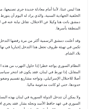
هذا ليس عبثا، لأننا أمام معادلة جديدة جرى تصنيعها، 
الخلفية الجهادية السنية، والذي يراد له اليوم أن يت
دمشق باتت هنا وكيلا عن الاحتلال، تقاتل نيابة عنه في 
المنطقة بأسرها.
وقد أعلنت دمشق الرسمية أكثر من مرة رفضها التدخل 
تكمن في تهيئة ظروف تجعل هذا التدخل إجباريا في نهاي
بلاد الشام.
النظام السوري يواجه خطرا إذا حاول التهرب من هذه ا
المقابل، إذا تورط في لبنان، فقد يكون قد انتحر سياسي
أصلا للاحتلال الإسرائيلي، وتواجه مشاريع تقسيم وضغوط
حدودها، حتى لو كانت مدعومة ماليا.
ولا يمكن أن تتدخل الدولة السورية في لبنان بهذه الب
السوري في عهد حافظ الأسد ونجله بشار. فقد يجري افتع