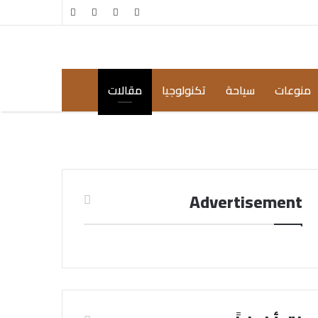
مقال
إضافة
عشوائي
عمود
جانبي
منوعات
سياحة
تكنولوجيا
مقالات
Advertisement