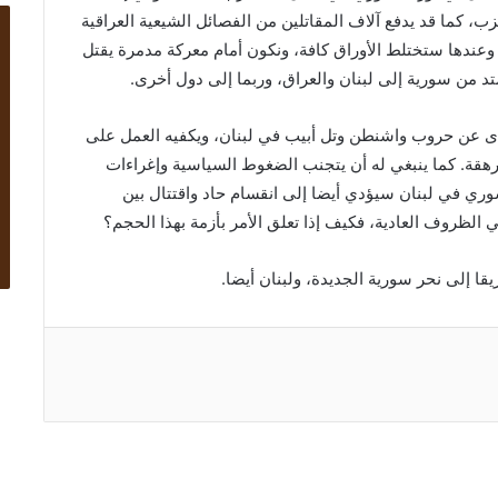
، كما قد يدفع آلاف المقاتلين من الفصائل الشيعية العراقية
عندها ستختلط الأوراق كافة، ونكون أمام معركة مدمرة يقتل
د من سورية إلى لبنان والعراق، وربما إلى دول أخرى.
أى عن حروب واشنطن وتل أبيب في لبنان، ويكفيه العمل على
هقة. كما ينبغي له أن يتجنب الضغوط السياسية وإغراءات
وري في لبنان سيؤدي أيضا إلى انقسام حاد واقتتال بين
ي الظروف العادية، فكيف إذا تعلق الأمر بأزمة بهذا الحجم؟
 إلى نحر سورية الجديدة، ولبنان أيضا.