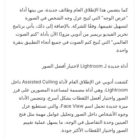
كما يتضمن هذا الإطلاق العام وظائف جديدة، من بينها أداة
“عرض الوجه” التي تُتيح عزل وجه الشخص في الصورة
لتسهيل تقييمها، وفقًا للشركة. بالإضافة إلى ذلك، يأتي برنامج
تحرير الفيديو بريمير من أدوبي مزودًا الآن بأداة “كتم الصوت
العالمي” التي تُتيح كتم الصوت في جميع أنحاء التطبيق بنقرة
واحدة.
أداة جديدة لـ Lightroom لاختيار أفضل الصور
كشفت أدوبي عن الإطلاق العام لأداة Assisted Culling داخل
Lightroom، وهي أداة مصممة لمساعدة المصورين على فرز
الصور واختيار أفضل اللقطات بشكل أسرع، وتتضمن الأداة
ميزة جديدة تحمل اسم Face View، والتي تستطيع عزل
وجوه الأشخاص داخل الصور وتحليل عوامل مهمة مثل فتح
العينين وحدة التفاصيل في الوجه، ما يسهل عملية تقييم
الصور واختيار اللقطات الأكثر جودة.