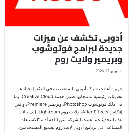
أدوبى تكشف عن ميزات
جديدة لبرامج فوتوشوب
وبريمير ولايت روم
يونيو 17, 2026
حرير- أعلنت شركة أدوبي، المتخصصة في التكنولوجيا، عن
تحديثات رئيسية لمنتجاتها ضمن خدمة Creative Cloud، بما
في ذلك فوتوشوب Photoshop، وبريمير Premiere، وأفتر
إفكتس After Effects، ولايت روم Lightroom، إلى جانب
هذه التحديثات، أعلنت الشركة، عن إتاحة أداة “الاستبعاد
المساعد” في برنامج أدوبي لايت روم لجميع المستخدمين.