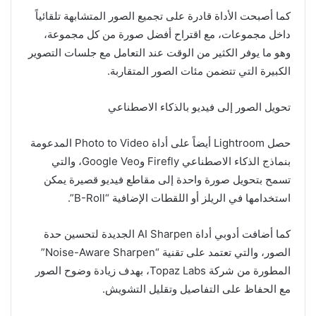
كما أصبحت الأداة قادرة على تجميع الصور المتشابهة تلقائياً
داخل مجموعات، مع اقتراح أفضل صورة من كل مجموعة،
وهو ما يوفر الكثير من الوقت عند التعامل مع جلسات التصوير
الكبيرة التي تتضمن مئات الصور المتقاربة.
تحويل الصور إلى فيديو بالذكاء الاصطناعي
حصل Lightroom أيضاً على أداة Photo to Video المدعومة
بنماذج الذكاء الاصطناعي Firefly وGoogle Veo، والتي
تسمح بتحويل صورة واحدة إلى مقاطع فيديو قصيرة يمكن
استخدامها في الريلز أو اللقطات الإضافية “B-Roll”.
كما أضافت أدوبي أداة AI Sharpen الجديدة لتحسين حدة
الصور، والتي تعتمد على تقنية “Noise-Aware Sharpen”
المطورة من شركة Topaz Labs، بهدف زيادة وضوح الصور
مع الحفاظ على التفاصيل وتقليل التشويش.