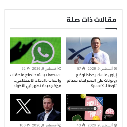
مقالات ذات صلة
أغسطس 9, 2026
57
أغسطس 9, 2026
52
إيلون ماسك يخطط لوضع
ChatGPT يستعد لصنع ملصقات
روبوتات على القمر لبناء مصانع
واتساب بالذكاء الاصطناعي..
تابعة لـ SpaceX
ميزة جديدة تظهر في الأكواد
أغسطس 9, 2026
43
أغسطس 8, 2026
106