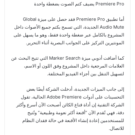
Premiere Pro يضيف كتم الصوت بضغطة واحدة
أما تطبيق Premiere Pro فقد حصل على ميزة Global
Audio Mute الجديدة، التي تسمح بكتم جميع الأصوات داخل
المشروع بالكامل عبر ضغطة واحدة فقط، وهو ما يسهل على
المونتيرين التركيز على الجوانب البصرية أثناء التحرير.
كما أضافت أدوبي ميزة Marker Search التي تتيح البحث عن
العلامات المرجعية داخل المشروع وفق اللون أو الاسم،
لتسهيل التنقل بين أجزاء الفيديو المختلفة.
إلى جانب الميزات الجديدة، أدخلت الشركة أيضًا بعض
التحسينات على أدوات Adobe Premiere الحالية، تقول
الشركة التقنية إن أداة قناع الكائن أصبحت الآن أسرع وأكثر
دقة، فهي تُقدم الآن “أقنعة أكثر نعومة وطبيعية” وتُتيح
للمستخدمين إعادة إنشاء الأقنعة في حالة فقدان النظام
للاتصال.