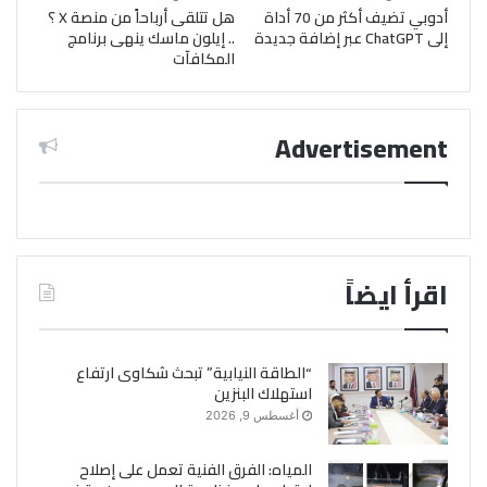
أدوبي تضيف أكثر من 70 أداة
هل تتلقى أرباحاً من منصة X ؟
إلى ChatGPT عبر إضافة جديدة
.. إيلون ماسك ينهى برنامج
المكافآت
Advertisement
اقرأ ايضاً
“الطاقة النيابية” تبحث شكاوى ارتفاع
استهلاك البنزين
أغسطس 9, 2026
المياه: الفرق الفنية تعمل على إصلاح