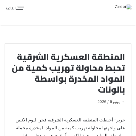
القائمة
المنطقة العسكرية الشرقية
تحبط محاولة تهريب كمية من
المواد المخدرة بواسطة
بالونات
يونيو 15, 2026
حرير- أحبطت المنطقة العسكرية الشرقية فجر اليوم الاثنين
على واجهتها محاولة تهريب كمية من المواد المخدرة محملة
بواسطة بالونات موجهة الكترونياً، اذ جرى رصدها من قبل