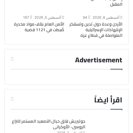
المقبل
أغسطس 6, 2026
94
أغسطس 5, 2026
167
الأردن وعدة دول تدين وتستنكر
الأمن العام يتلف مواد مخدرة
الإنتهاكات الإسرائيلية
ضُبطت في 1121 قضية
المتواصلة في قطاع غزة
Advertisement
اقرأ ايضاً
جوتيريش قلق حيال التصعيد المستمر للنزاع
الروسى- الأوكرانى
أغسطس 7, 2026