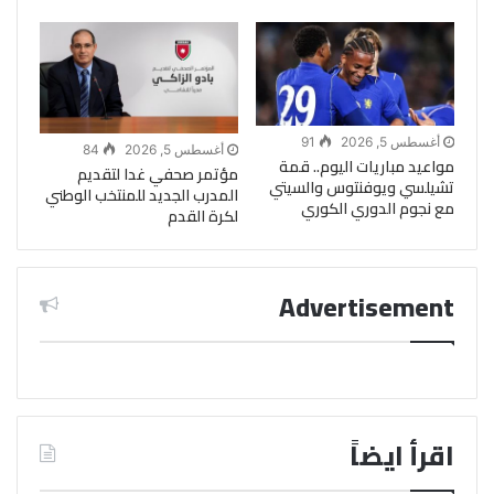
أغسطس 5, 2026
91
أغسطس 5, 2026
84
مواعيد مباريات اليوم.. قمة
مؤتمر صحفي غدا لتقديم
تشيلسي ويوفنتوس والسيتي
المدرب الجديد للمنتخب الوطني
مع نجوم الدوري الكوري
لكرة القدم
Advertisement
اقرأ ايضاً