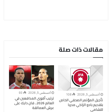
مقالات ذات صلة
أغسطس 5, 2026
93
أغسطس 5, 2026
108
ترتيب أقوى المدافعين في
تأجيل المؤتمر الصحفي الخاص
العالم 2026.. فان دايك على
بتقديم بادو الزاكي مدربا
عرش العمالقة
للنشامى