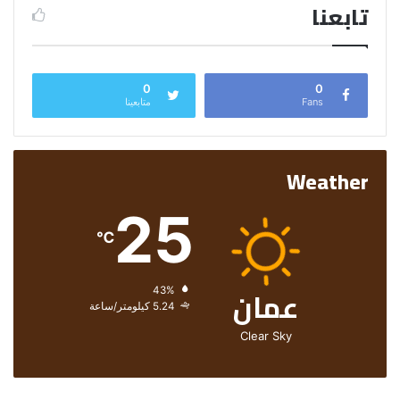
تابعنا
0
0
Fans
متابعينا
Weather
25
℃
عمان
الرطوبة:
43%
الرياح:
5.24 كيلومتر/ساعة
Clear Sky