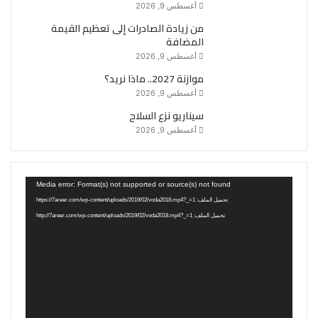
أغسطس 9, 2026
من زيادة الصادرات إلى تعظيم القيمة
المضافة
أغسطس 9, 2026
موازنة 2027.. ماذا نريد؟
أغسطس 9, 2026
سيناريو نزع السلاح
أغسطس 9, 2026
مشغل
Media error: Format(s) not supported or source(s) not found
الفيديو
تحميل الملف: https://7areer.com/wp-content/uploads/2019/02/voda2018.mp4?_=1
تحميل الملف: http://7areer.com/wp-content/uploads/2019/02/voda2018.mp4?_=1