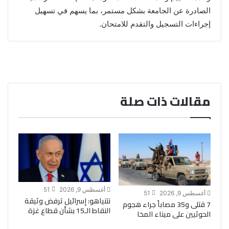
الصادرة عن الجامعة بشكل مستمر، بما يسهم في تسهيل
إجراءات التسجيل والتقدم للامتحان.
مقالات ذات صلة
أغسطس 9, 2026
51
أغسطس 9, 2026
51
نتنياهو: إسرائيل ترفض وثيقة
7 قتلى و35 مصاباً جراء هجوم
النقاط الـ15 بشأن قطاع غزة
الحوثيين على ميناء المخا