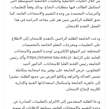
من خلال الكليات الجامعية والكليات الجامعية المتوسطة التي
استكمل الطالب فيها متطلبات النجاح، وذلك وفقاً للتعليمات
والترتيبات المعتمدة من وحدة التقييم والامتحانات العامة، كما
يحق للطلبة الراغبين ممن هم على مقاعد الدراسة في هذا
الفصل التقدم للامتحان.
ودعت الجامعة الطلبة الراغبين بالتقدم للامتحان إلى الاطلاع
على التعليمات ومخرجات التعلم الخاصة بالتخصصات
المختلفة عبر الموقع الإلكتروني لوحدة التقييم والامتحانات
العامة على الرابط: https://shamel.bau.edu.jo/ وأكد رئيس
الجامعة رئيس اللجنة العليا للامتحانات، الدكتور أحمد
العجلوني، حرص الجامعة على توفير بيئة امتحانية متكاملة
تضمن العدالة والنزاهة وتكافؤ الفرص بين جميع الطلبة، مشيرا
إلى جاهزية الجامعة واستكمال استعداداتها الفنية والإدارية
اللازمة لإنجاح الامتحان.
ودعا الطلبة المتقدمين إلى الالتزام بالتعليمات الصادرة عن
وحدة التقييم والامتحانات العامة، ومتابعة الإعلانات الرسمية