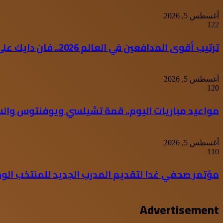
أغسطس 5, 2026
122
ترتيب أقوى المدافعين في العالم 2026.. فان دايك على عرش العمالقة
أغسطس 5, 2026
120
مواعيد مباريات اليوم.. قمة تشيلسي ويوفنتوس والس
أغسطس 5, 2026
110
مؤتمر صحفي غدا لتقديم المدرب الجديد للمنتخب الوط
Advertisement