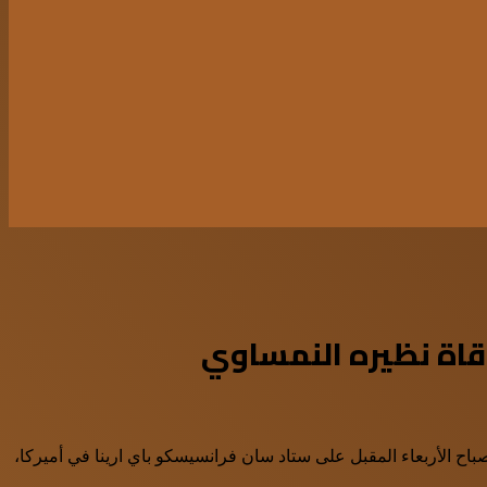
قاة نظيره النمساوي
صباح الأربعاء المقبل على ستاد سان فرانسيسكو باي ارينا في أميركا،