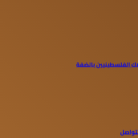
ك الفلسطينيين بالضفة
متواصل