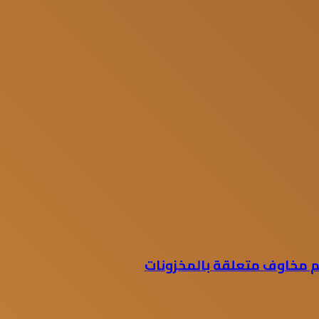
غم مخاوف متعلقة بالمخزونات