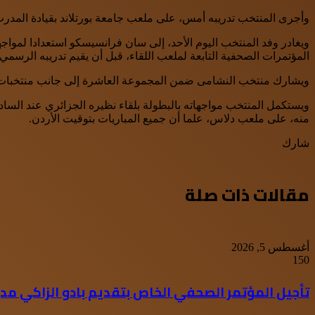
وأجرى المنتخب تدريبه أمس، على ملعب جامعة بورتلاند بقيادة المدر
المؤتمرات الصحفية التابعة لملعب اللقاء، قبل أن يقيم تدريبه الرس
ويشارك منتخب النشامى ضمن المجموعة العاشرة إلى جانب منتخبات ال
منه، على ملعب دلاس، علما أن جميع المباريات بتوقيت الأردن.
شارك
WhatsApp
Facebook
Twitter
طباعة
مشاركة
عبر
البريد
مقالات ذات صلة
أغسطس 5, 2026
150
تأجيل المؤتمر الصحفي الخاص بتقديم بادو الزاكي مدر