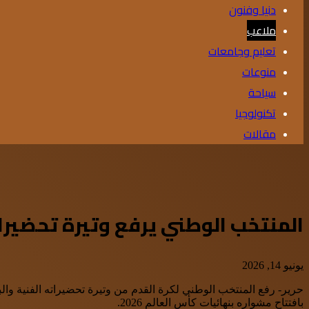
دنيا وفنون
ملاعب
تعليم وجامعات
منوعات
سياحة
تكنولوجيا
مقالات
المنتخب الوطني يرفع وتيرة تحضيرا
يونيو 14, 2026
حرير- رفع المنتخب الوطني لكرة القدم من وتيرة تحضيراته الفنية والب
بافتتاح مشواره بنهائيات كأس العالم 2026.