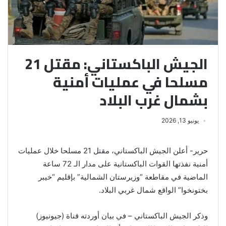
الجيش الباكستاني: مقتل 21
مسلحا في عمليات أمنية
بشمال غرب البلاد
يونيو 13, 2026
حرير- أعلن الجيش الباكستاني، مقتل 21 مسلحا خلال عمليات
أمنية نفذتها القوات الباكستانية على مدار الـ 72 ساعة
الماضية في مقاطعة “وزيرستان الشمالية” بإقليم “خيبر
بختونخوا” الواقع شمال غربي البلاد.
وذكر الجيش الباكستاني – في بيان أوردته قناة (جيونيوز)