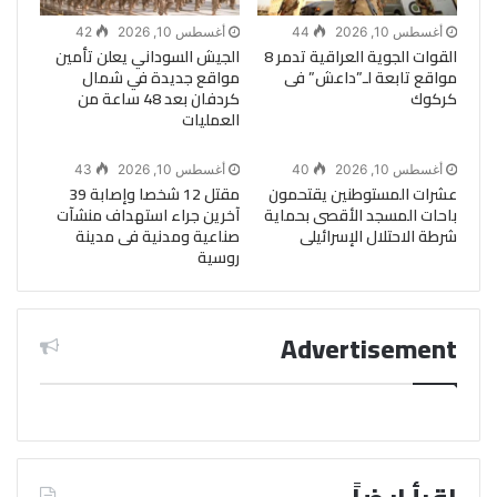
أغسطس 10, 2026
44
أغسطس 10, 2026
42
القوات الجوية العراقية تدمر 8
الجيش السوداني يعلن تأمين
مواقع تابعة لـ”داعش” فى
مواقع جديدة في شمال
كركوك
كردفان بعد 48 ساعة من
العمليات
أغسطس 10, 2026
40
أغسطس 10, 2026
43
عشرات المستوطنين يقتحمون
مقتل 12 شخصا وإصابة 39
باحات المسجد الأقصى بحماية
آخرين جراء استهداف منشآت
شرطة الاحتلال الإسرائيلى
صناعية ومدنية فى مدينة
روسية
Advertisement