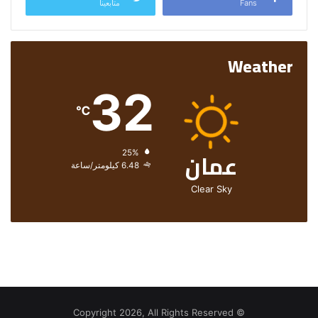
Fans
متابعينا
Weather
32
℃
عمان
الرطوبة:
25%
الرياح:
6.48 كيلومتر/ساعة
Clear Sky
© Copyright 2026, All Rights Reserved