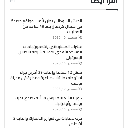
اقرأ ايضاً
الجيش السوداني يعلن تأمين مواقع جديدة
في شمال كردفان بعد 48 ساعة من
العمليات
أغسطس 10, 2026
عشرات المستوطنين يقتحمون باحات
المسجد الأقصى بحماية شرطة الاحتلال
الإسرائيلى
أغسطس 10, 2026
مقتل 12 شخصا وإصابة 39 آخرين جراء
استهداف منشآت صناعية ومدنية فى مدينة
روسية
أغسطس 10, 2026
كوريا الشمالية ترسل 50 ألف جندى لحرب
روسيا وأوكرانيا..
أغسطس 10, 2026
حرب عصابات في شوارع الدنمارك وإصابة 3
أشخاص