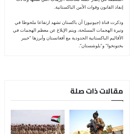
إنفاذ القانون وقوات الأمن الباكستانية.
وذكرت قناة (جيونيوز) أن باكستان تشهد ارتفاعا ملحوظا في
وتيرة الهجمات المسلحة، ويتم الإبلاغ عن معظم الهجمات في
الأقاليم الباكستانية الحدودية مع أفغانستان وأبرزها “خيبر
بختونخوا” و”بلوشستان”.
مقالات ذات صلة