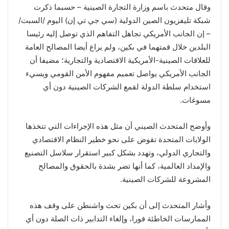
وقال متحدث باسم وزارة التجارة الصينية – حسبما ذكرت
شبكة تليفزيون الصين الدولية (سي جي تي إن) اليوم /السبت/
– إن الجانب الأمريكي تجاهل التفاهم الذي توصل إليه رئيسا
البلدين خلال قمتهما في بكين، ولم يراع أيضا المصالح العامة
للعلاقات الصينية-الأمريكية الاقتصادية والتجارية؛ مضيفا أن
الجانب الأمريكي يواصل تعميم مفهوم الأمن القومي ويسيء
استخدام سلطة الدولة لقمع الشركات الصينية دون أي
مسوغات.
وأوضح المتحدث الصيني أن مثل هذه الإجراءات التي تتخذها
الولايات المتحدة تقوض على نحو خطير النظام الاقتصادي
والتجاري الدولي، وتهدد بشكل كبير استقرار سلاسل التصنيع
والإمداد العالمية، كما أنها تضر بشدة بالحقوق والمصالح
المشروعة للشركات الصينية.
وأشار المتحدث إلى أن بكين تحث واشنطن على وقف هذه
الممارسات الخاطئة فورا، وإلغاء التدابير ذات الصلة دون أي