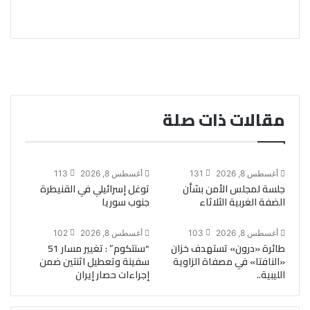
مقالات ذات صلة
أغسطس 8, 2026
131
أغسطس 8, 2026
113
جلسة لمجلس الأمن بشأن
توغل إسرائيلي في القنيطرة
الضفة الغربية الثلاثاء
جنوب سوريا
أغسطس 8, 2026
103
أغسطس 8, 2026
102
طائرة «درون» تستهدف خزان
“سنتكوم” : تغيير مسار 51
«النافتا» في مصفاة الزاوية
سفينة وتعطيل اثنتين ضمن
الليبية..
إجراءات حصار إيران