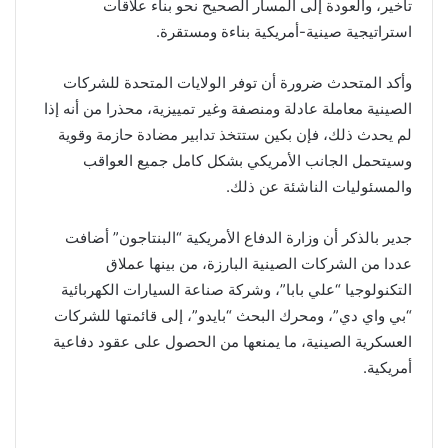
تأخير، والعودة إلى المسار الصحيح نحو بناء علاقات
استراتيجية صينية-أمريكية بناءة ومستقرة.
وأكد المتحدث ضرورة أن توفر الولايات المتحدة للشركات
الصينية معاملة عادلة ومنصفة وغير تمييزية، محذرا من أنه إذا
لم يحدث ذلك، فإن بكين ستتخذ تدابير مضادة حازمة وقوية
وسيتحمل الجانب الأمريكي بشكل كامل جميع العواقب
والمسئوليات الناشئة عن ذلك.
جدير بالذكر أن وزارة الدفاع الأمريكية “البنتاجون” أضافت
عددا من الشركات الصينية البارزة، من بينها عملاق
التكنولوجيا “علي بابا”، وشركة صناعة السيارات الكهربائية
“بي واي دي”، ومحرك البحث “بايدو”، إلى قائمتها للشركات
العسكرية الصينية، ما يمنعها من الحصول على عقود دفاعية
أمريكية.