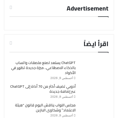
Advertisement
اقرأ ايضاً
ChatGPT يستعد لصنع ملصقات واتساب
بالذكاء الاصطناعي.. ميزة جديدة تظهر في
الأكواد
أغسطس 9, 2026
أدوبي تضيف أكثر من 70 أداة إلى ChatGPT
عبر إضافة جديدة
أغسطس 9, 2026
مجلس النواب يناقش اليوم قانون “هيئة
الاعتماد” وشكاوى البنزين
أغسطس 9, 2026