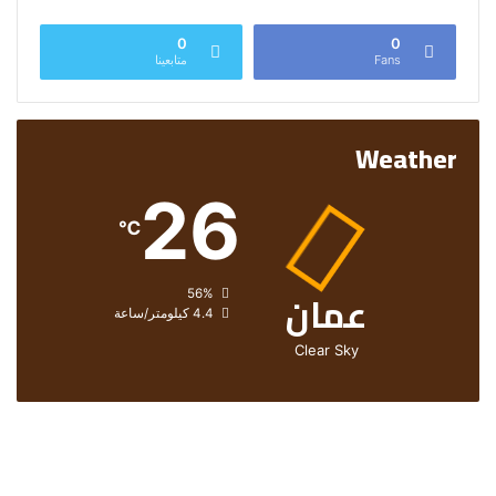
0
0
Fans
متابعينا
Weather
26
℃
عمان
الرطوبة:
56%
الرياح:
4.4 كيلومتر/ساعة
Clear Sky